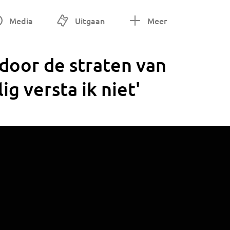
Media
Uitgaan
Meer
door de straten van
ig versta ik niet'