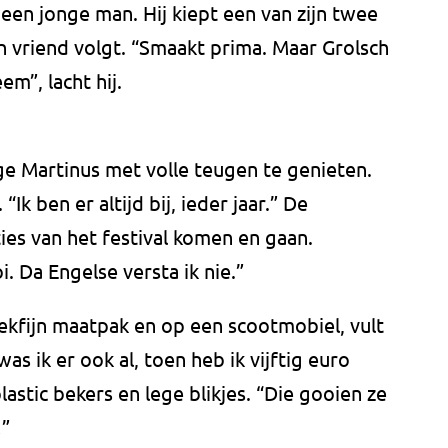
 een jonge man. Hij kiept een van zijn twee
jn vriend volgt. “Smaakt prima. Maar Grolsch
em”, lacht hij.
ige Martinus met volle teugen te genieten.
 “Ik ben er altijd bij, ieder jaar.” De
ies van het festival komen en gaan.
. Da Engelse versta ik nie.”
ekfijn maatpak en op een scootmobiel, vult
was ik er ook al, toen heb ik vijftig euro
lastic bekers en lege blikjes. “Die gooien ze
!”