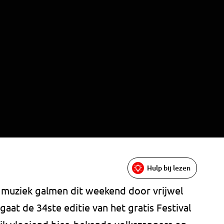
Hulp bij lezen
 muziek galmen dit weekend door vrijwel
aat de 34ste editie van het gratis Festival