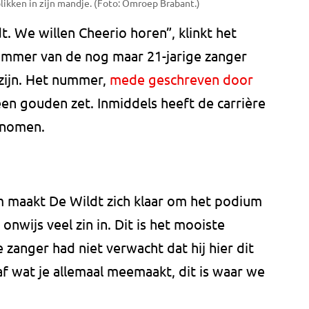
likken in zijn mandje. (Foto: Omroep Brabant.)
t. We willen Cheerio horen”, klinkt het
nummer van de nog maar 21-jarige zanger
 zijn. Het nummer,
mede geschreven door
t een gouden zet. Inmiddels heeft de carrière
genomen.
um maakt De Wildt zich klaar om het podium
 onwijs veel zin in. Dit is het mooiste
 zanger had niet verwacht dat hij hier dit
af wat je allemaal meemaakt, dit is waar we