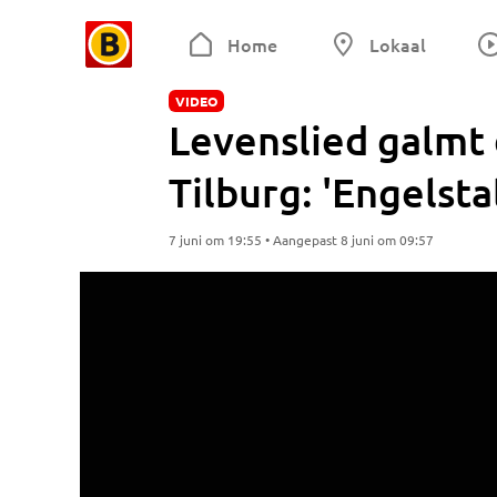
Home
Lokaal
VIDEO
Levenslied galmt 
Tilburg: 'Engelstal
7 juni om 19:55 • Aangepast 8 juni om 09:57