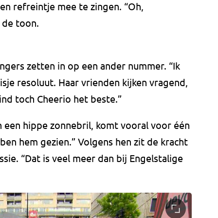
n refreintje mee te zingen. “Oh,
t de toon.
ngers zetten in op een ander nummer. “Ik
je resoluut. Haar vrienden kijken vragend,
vind toch Cheerio het beste.”
en een hippe zonnebril, komt vooral voor één
ben hem gezien.” Volgens hen zit de kracht
ie. “Dat is veel meer dan bij Engelstalige