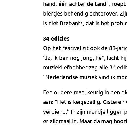
hand, één achter de tand”, roept
biertjes behendig achterover. Zi
is niet Brabants, dat is het proble
34 edities
Op het festival zit ook de 88-jar
“Ja, ik ben nog jong, hè”, lacht hij.
muziekliefhebber zag alle 34 edit
“Nederlandse muziek vind ik mooi
Een oudere man, keurig in een pi
aan: “Het is keigezellig. Gisteren 
verdiend.” In zijn mandje liggen p
er allemaal in. Maar da mag hoor