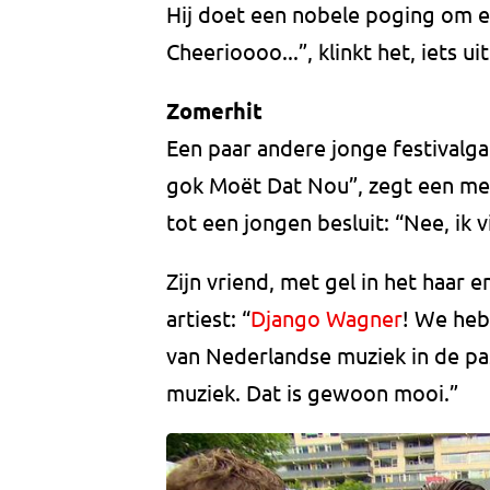
Hij doet een nobele poging om ee
Cheerioooo...”, klinkt het, iets ui
Zomerhit
Een paar andere jonge festivalga
gok Moët Dat Nou”, zegt een meis
tot een jongen besluit: “Nee, ik 
Zijn vriend, met gel in het haar 
artiest: “
Django Wagner
! We heb
van Nederlandse muziek in de pass
muziek. Dat is gewoon mooi.”