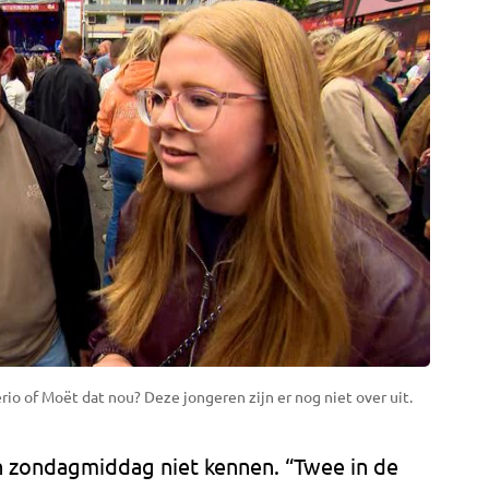
io of Moët dat nou? Deze jongeren zijn er nog niet over uit.
ch zondagmiddag niet kennen. “Twee in de