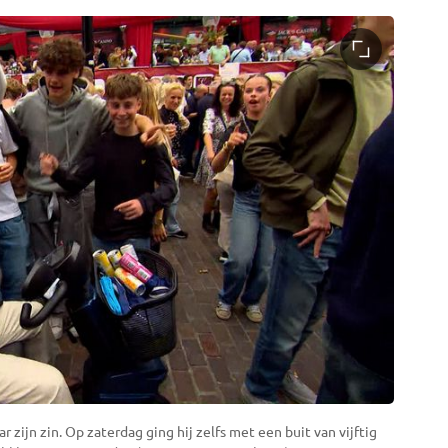
zijn zin. Op zaterdag ging hij zelfs met een buit van vijftig