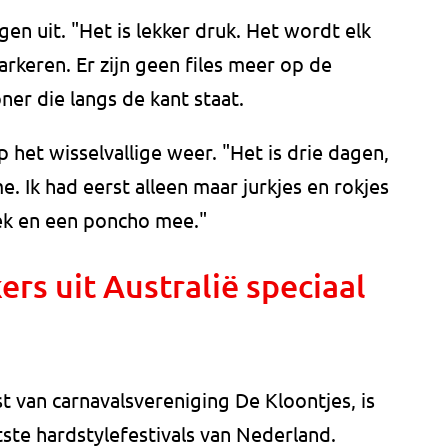
n uit. "Het is lekker druk. Het wordt elk
arkeren. Er zijn geen files meer op de
er die langs de kant staat.
 het wisselvallige weer. "Het is drie dagen,
e. Ik had eerst alleen maar jurkjes en rokjes
ek en een poncho mee."
s uit Australië speciaal
t van carnavalsvereniging De Kloontjes, is
ste hardstylefestivals van Nederland.