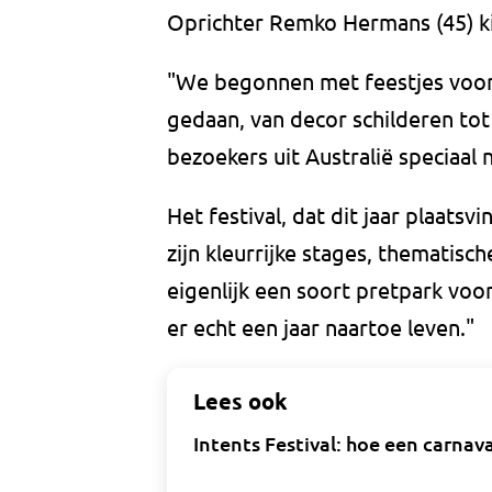
Oprichter Remko Hermans (45) kij
"We begonnen met feestjes voor 
gedaan, van decor schilderen tot
bezoekers uit Australië speciaal 
Het festival, dat dit jaar plaatsv
zijn kleurrijke stages, thematis
eigenlijk een soort pretpark voo
er echt een jaar naartoe leven."
Lees ook
Intents Festival: hoe een carnav