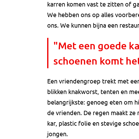
karren komen vast te zitten of g
We hebben ons op alles voorber
ons. We kunnen bijna een restau
"Met een goede kar,
schoenen komt het
Een vriendengroep trekt met een
blikken knakworst, tenten en me
belangrijkste: genoeg eten om h
de vrienden. De regen maakt ze 
kar, plastic folie en stevige sc
jongen.