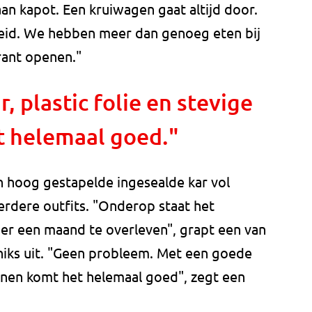
aan kapot. Een kruiwagen gaat altijd door.
eid. We hebben meer dan genoeg eten bij
rant openen."
 plastic folie en stevige
 helemaal goed."
 hoog gestapelde ingesealde kar vol
erdere outfits. "Onderop staat het
ier een maand te overleven", grapt een van
niks uit. "Geen probleem. Met een goede
hoenen komt het helemaal goed", zegt een