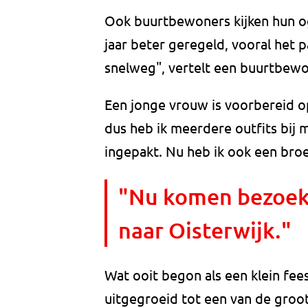
Ook buurtbewoners kijken hun oge
jaar beter geregeld, vooral het p
snelweg", vertelt een buurtbewon
Een jonge vrouw is voorbereid op
dus heb ik meerdere outfits bij m
ingepakt. Nu heb ik ook een bro
"Nu komen bezoeker
naar Oisterwijk."
Wat ooit begon als een klein fees
uitgegroeid tot een van de groot