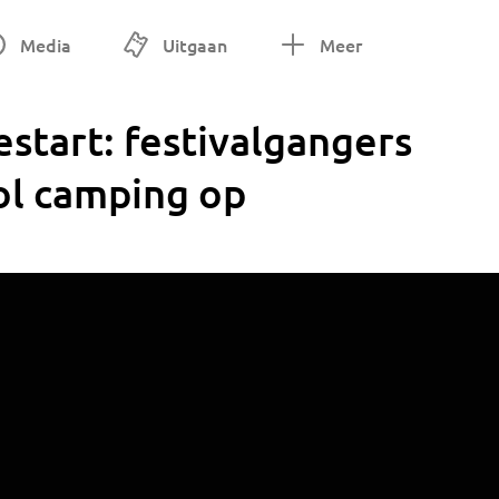
Media
Uitgaan
Meer
estart: festivalgangers
ol camping op