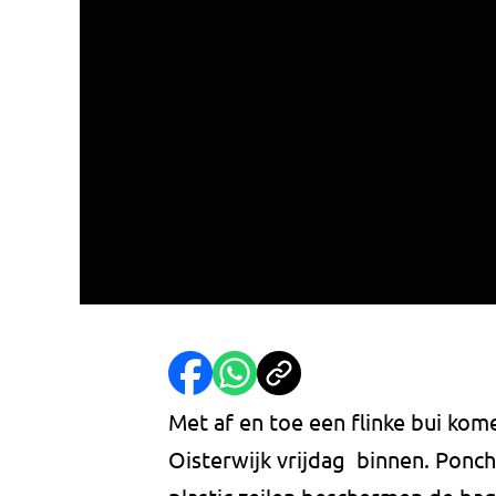
Met af en toe een flinke bui kom
Oisterwijk vrijdag binnen. Ponc