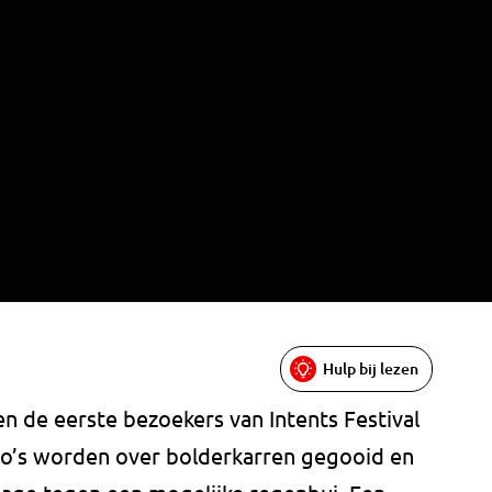
Hulp bij lezen
en de eerste bezoekers van Intents Festival
ho’s worden over bolderkarren gegooid en