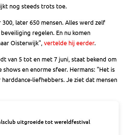
kt nog steeds trots toe.
300, later 650 mensen. Alles werd zelf
 beveiliging regelen. En nu komen
naar Oisterwijk",
vertelde hij eerder
.
indt van 5 tot en met 7 juni, staat bekend om
che shows en enorme sfeer. Hermans: "Het is
r harddance-liefhebbers. Je ziet dat mensen
alsclub uitgroeide tot wereldfestival