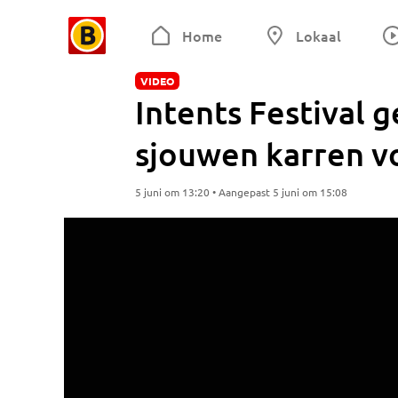
Home
Lokaal
VIDEO
Intents Festival g
sjouwen karren v
5 juni om 13:20 • Aangepast 5 juni om 15:08