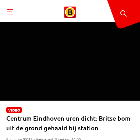
VIDEO
Centrum Eindhoven uren dicht: Britse bom
uit de grond gehaald bij station
8 juni om 05:33 • Aangepast 8 juni om 14:05