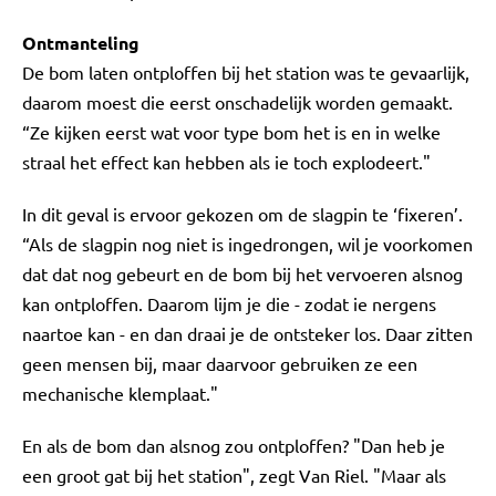
Ontmanteling
De bom laten ontploffen bij het station was te gevaarlijk,
daarom moest die eerst onschadelijk worden gemaakt.
“Ze kijken eerst wat voor type bom het is en in welke
straal het effect kan hebben als ie toch explodeert."
In dit geval is ervoor gekozen om de slagpin te ‘fixeren’.
“Als de slagpin nog niet is ingedrongen, wil je voorkomen
dat dat nog gebeurt en de bom bij het vervoeren alsnog
kan ontploffen. Daarom lijm je die - zodat ie nergens
naartoe kan - en dan draai je de ontsteker los. Daar zitten
geen mensen bij, maar daarvoor gebruiken ze een
mechanische klemplaat."
En als de bom dan alsnog zou ontploffen? "Dan heb je
een groot gat bij het station", zegt Van Riel. "Maar als