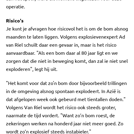
operatie.
Risico's
Je kunt je afvragen hoe risicovol het is om de bom alsnog
maanden te laten liggen. Volgens explosievenexpert Ad
van Riel schuilt daar een gevaar in, maar is het risico
aanvaardbaar. "Als een bom daar al 80 jaar ligt en we
zorgen dat die niet in beweging komt, dan zal ie niet snel
exploderen", legt hij uit.
"Het komt voor dat zo'n bom door bijvoorbeeld trillingen
in de omgeving alsnog spontaan explodeert. In Azië is
dat afgelopen week ook gebeurd met tientallen doden."
Volgens Van Riel wordt het risico ook steeds groter,
naarmate de tijd vordert. "Want zo’n bom roest, de
zekeringen werken na honderd jaar niet meer goed. Zo
wordt zo’n explosief steeds instabieler."