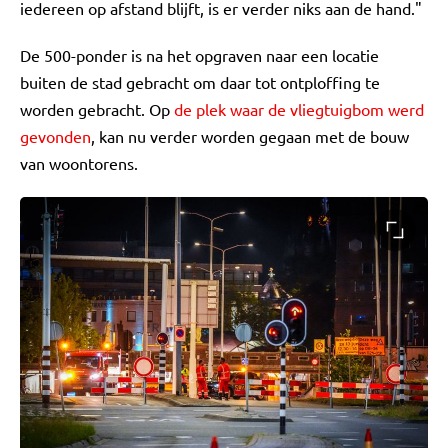
iedereen op afstand blijft, is er verder niks aan de hand."
De 500-ponder is na het opgraven naar een locatie
buiten de stad gebracht om daar tot ontploffing te
worden gebracht. Op
de plek waar de vliegtuigbom werd
gevonden
, kan nu verder worden gegaan met de bouw
van woontorens.