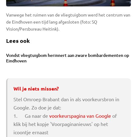
Vanwege het ruimen van de vliegtuigbom werd het centrum van
de Eindhoven een tijd lang afgesloten (foto: SQ
Vision/Persbureau Heitink).
Lees ook
Vondst vliegtuigbom herinnert aan zware bombardementen op
Eindhoven
Wil je niets missen?
Stel Omroep Brabant dan in als voorkeursbron in
Google. Zo doe je dat:
1. Ga naar de
voorkeurspagina van Google
of
klik bij het kopje 'Voorpaginanieuws' op het
icoontje ernaast