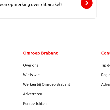
 een opmerking over dit artikel?
Omroep Brabant
Con
Over ons
Tip d
Wie is wie
Regi
Werken bij Omroep Brabant
Adre
Adverteren
Persberichten