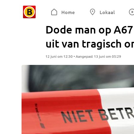
Home
Lokaal
Dode man op A67 b
uit van tragisch 
12 juni om 12:30 • Aangepast 13 juni om 05:29