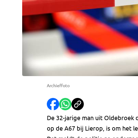
Archieffoto
De 32-jarige man uit Oldebroek 
op de A67 bij Lierop, is om het 