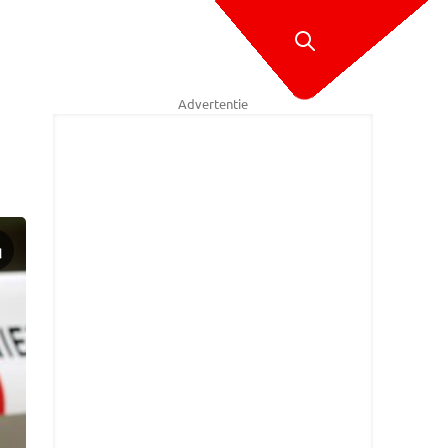
Advertentie