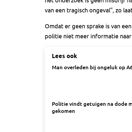
van een tragisch ongeval", zo l
Omdat er geen sprake is van een
politie niet meer informatie na
Lees ook
Man overleden bij ongeluk op A6
Politie vindt getuigen na dode m
gekomen