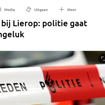
Media
Uitgaan
Meer
ij Lierop: politie gaat
ongeluk