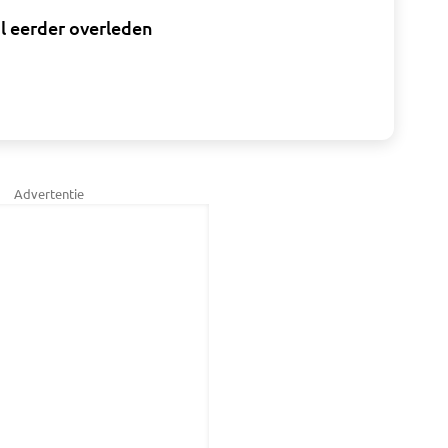
l eerder overleden
Advertentie