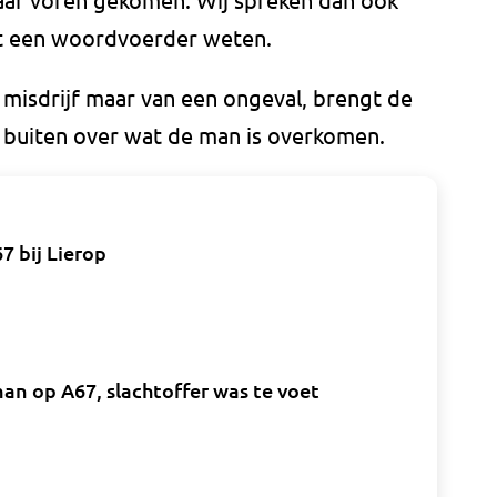
aat een woordvoerder weten.
 misdrijf maar van een ongeval, brengt de
ar buiten over wat de man is overkomen.
7 bij Lierop
an op A67, slachtoffer was te voet