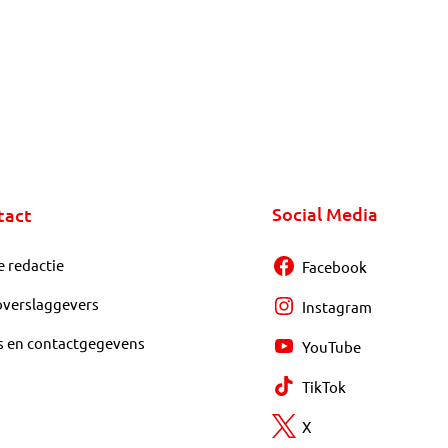
Social Media
tact
e redactie
Facebook
overslaggevers
Instagram
s en contactgegevens
YouTube
TikTok
X