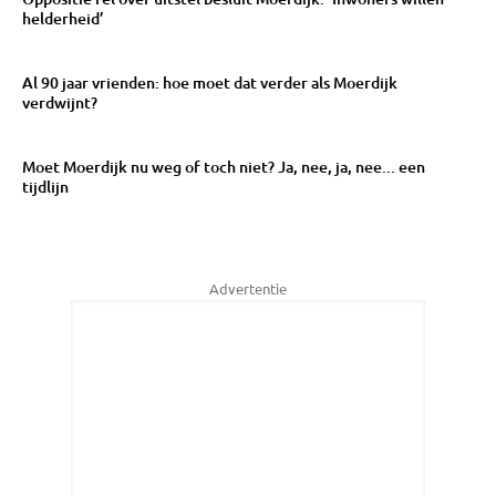
helderheid’
Al 90 jaar vrienden: hoe moet dat verder als Moerdijk
verdwijnt?
Moet Moerdijk nu weg of toch niet? Ja, nee, ja, nee... een
tijdlijn
Advertentie