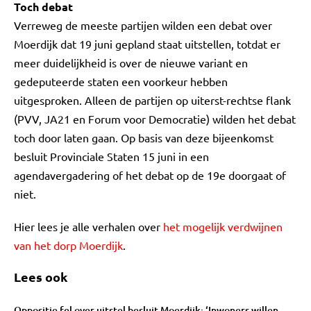
Toch debat
Verreweg de meeste partijen wilden een debat over
Moerdijk dat 19 juni gepland staat uitstellen, totdat er
meer duidelijkheid is over de nieuwe variant en
gedeputeerde staten een voorkeur hebben
uitgesproken. Alleen de partijen op uiterst-rechtse flank
(PVV, JA21 en Forum voor Democratie) wilden het debat
toch door laten gaan. Op basis van deze bijeenkomst
besluit Provinciale Staten 15 juni in een
agendavergadering of het debat op de 19e doorgaat of
niet.
Hier lees je alle verhalen over
het mogelijk verdwijnen
van het dorp Moerdijk
.
Lees ook
Oppositie fel over uitstel besluit Moerdijk: ‘Inwoners willen