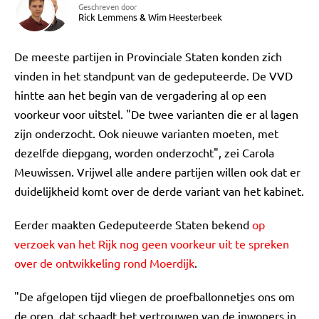
Geschreven door
Rick Lemmens
&
Wim Heesterbeek
De meeste partijen in Provinciale Staten konden zich
vinden in het standpunt van de gedeputeerde. De VVD
hintte aan het begin van de vergadering al op een
voorkeur voor uitstel. "De twee varianten die er al lagen
zijn onderzocht. Ook nieuwe varianten moeten, met
dezelfde diepgang, worden onderzocht", zei Carola
Meuwissen. Vrijwel alle andere partijen willen ook dat er
duidelijkheid komt over de derde variant van het kabinet.
Eerder maakten Gedeputeerde Staten bekend
op
verzoek van het Rijk nog geen voorkeur uit te spreken
over de ontwikkeling rond Moerdijk
.
"De afgelopen tijd vliegen de proefballonnetjes ons om
de oren, dat schaadt het vertrouwen van de inwoners in