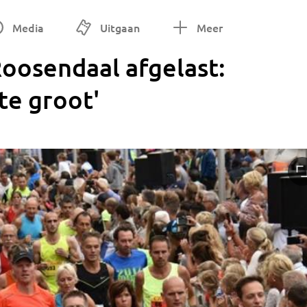
Media
Uitgaan
Meer
oosendaal afgelast:
 te groot'