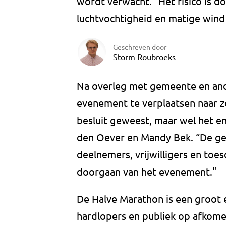
wordt verwacht. "Het risico is 
luchtvochtigheid en matige wind 
Geschreven door
Storm Roubroeks
Na overleg met gemeente en ande
evenement te verplaatsen naar zo
besluit geweest, maar wel het en
den Oever en Mandy Bek. “De ge
deelnemers, vrijwilligers en to
doorgaan van het evenement."
De Halve Marathon is een groot
hardlopers en publiek op afkome