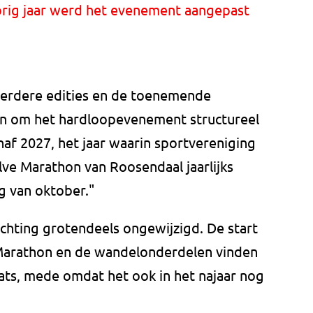
rig jaar werd het evenement aangepast
eerdere edities en de toenemende
en om het hardloopevenement structureel
naf 2027, het jaar waarin sportvereniging
lve Marathon van Roosendaal jaarlijks
g van oktober."
chting grotendeels ongewijzigd. De start
 Marathon en de wandelonderdelen vinden
ats, mede omdat het ook in het najaar nog