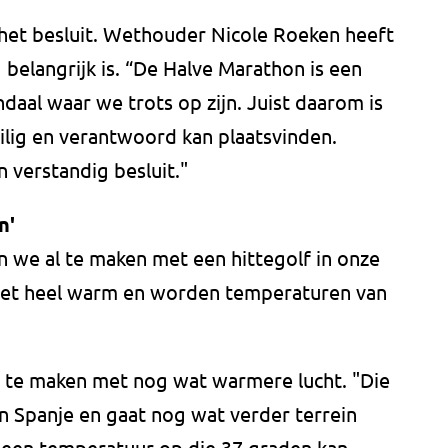
het besluit. Wethouder Nicole Roeken heeft
 belangrijk is. “De Halve Marathon is een
aal waar we trots op zijn. Juist daarom is
eilig en verantwoord kan plaatsvinden.
n verstandig besluit."
n'
we al te maken met een hittegolf in onze
 het heel warm en worden temperaturen van
 te maken met nog wat warmere lucht. "Die
en Spanje en gaat nog wat verder terrein
 een temperatuur op die 37 graden kan