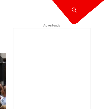
Advertentie