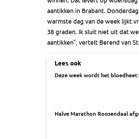
aantikken in Brabant. Donderdag
warmste dag van de week lijkt v
38 graden. Ik sluit niet uit dat w
aantikken", vertelt Berend van S
Lees ook
Deze week wordt het bloedheet: 
Halve Marathon Roosendaal afgel