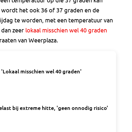
 wordt het ook 36 of 37 graden en de
rijdag te worden, met een temperatuur van
e dan zeer
lokaal misschien wel 40 graden
traaten van Weerplaza.
'Lokaal misschien wel 40 graden'
ast bij extreme hitte, 'geen onnodig risico'