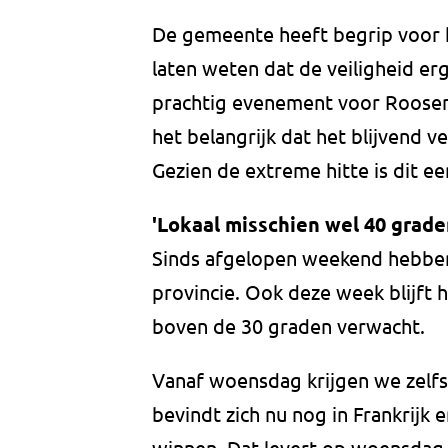
De gemeente heeft begrip voor 
laten weten dat de veiligheid erg
prachtig evenement voor Roosend
het belangrijk dat het blijvend v
Gezien de extreme hitte is dit ee
'Lokaal misschien wel 40 grade
Sinds afgelopen weekend hebben 
provincie. Ook deze week blijft
boven de 30 graden verwacht.
Vanaf woensdag krijgen we zelfs
bevindt zich nu nog in Frankrijk 
winnen. Dat levert op woensdag