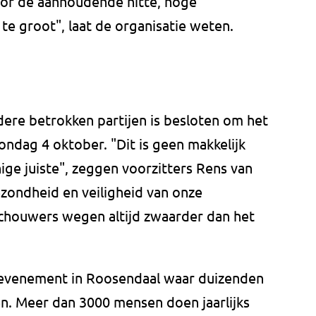
door de aanhoudende hitte, hoge
te groot", laat de organisatie weten.
re betrokken partijen is besloten om het
ndag 4 oktober. "Dit is geen makkelijk
ige juiste", zeggen voorzitters Rens van
zondheid en veiligheid van onze
eschouwers wegen altijd zwaarder dan het
 evenement in Roosendaal waar duizenden
n. Meer dan 3000 mensen doen jaarlijks