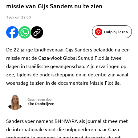
missie van Gijs Sanders nu te zien
1 juli om 22:00
Hulp bij lezen
De 22-jarige Eindhovenaar Gijs Sanders belandde na een
missie met de Gaza-vloot Global Sumud Flotilla twee
dagen in Israëlische gevangenschap. Zijn ervaringen op
zee, tijdens de onderschepping en in detentie zijn vanaf
woensdag te zien in de documentaire Missie Flotilla.
Geschreven door
Kim Panhuijzen
Sanders voer namens BNNVARA als journalist mee met
de internationale vloot die hulpgoederen naar Gaza
probeerde te brengen. In mei werd de missie abrupt