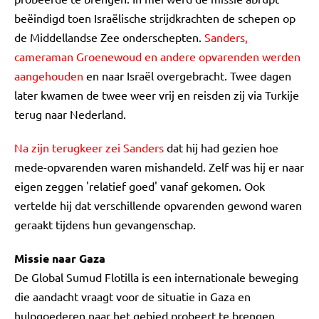
beëindigd toen Israëlische strijdkrachten de schepen op
de Middellandse Zee onderschepten.
Sanders,
cameraman Groenewoud en andere opvarenden werden
aangehouden
en naar Israël overgebracht. Twee dagen
later kwamen de twee weer vrij en reisden zij via Turkije
terug naar Nederland.
Na zijn terugkeer zei Sanders
dat hij had gezien hoe
mede-opvarenden waren mishandeld. Zelf was hij er naar
eigen zeggen 'relatief goed' vanaf gekomen. Ook
vertelde hij dat verschillende opvarenden gewond waren
geraakt tijdens hun gevangenschap.
Missie naar Gaza
De Global Sumud Flotilla is een internationale beweging
die aandacht vraagt voor de situatie in Gaza en
hulpgoederen naar het gebied probeert te brengen.