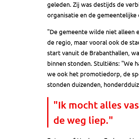
geleden. Zij was destijds de ver
organisatie en de gemeentelijke 
"De gemeente wilde niet alleen 
de regio, maar vooral ook de sta
start vanuit de Brabanthallen, w
binnen stonden. Stultiëns: "We 
we ook het promotiedorp, de spo
stonden duizenden, honderddui
"Ik mocht alles vas
de weg liep."