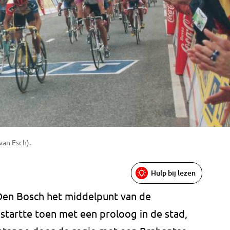
van Esch).
Hulp bij lezen
 Den Bosch het middelpunt van de
startte toen met een proloog in de stad,