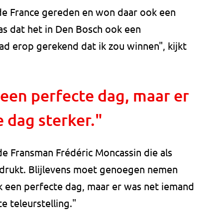
r de France gereden en won daar ook een
s dat het in Den Bosch ook een
ad erop gerekend dat ik zou winnen", kijkt
 een perfecte dag, maar er
 dag sterker."
 de Fransman Frédéric Moncassin die als
jn drukt. Blijlevens moet genoegen nemen
jk een perfecte dag, maar er was net iemand
e teleurstelling."