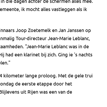
in die dagen achter de schermen alles mee.
emeente, ik mocht alles vastleggen als ik
innaars Joop Zoetemelk en Jan Janssen op
nmalig Tour-directeur Jean-Marie Leblanc,
kzaamheden. "Jean-Marie Leblanc was in de
j had een klarinet bij zich. Ging ie 's nachts
len."
4 kilometer lange proloog. Met de gele trui
 zondag de eerste etappe door het
lijlevens uit Rijen was een van de