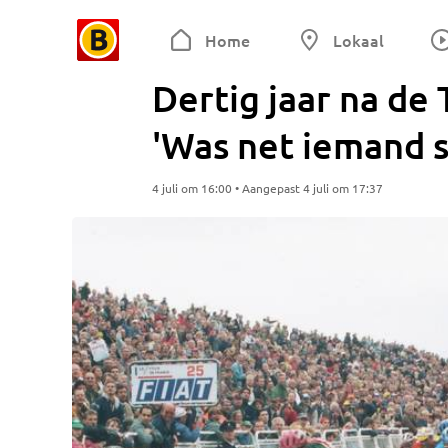
Home
Lokaal
Dertig jaar na de 
'Was net iemand s
4 juli om 16:00 • Aangepast 4 juli om 17:37