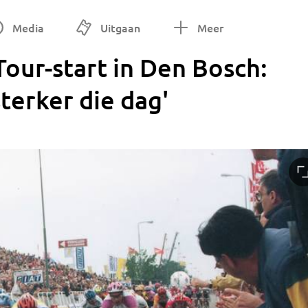
Media
Uitgaan
Meer
Tour-start in Den Bosch:
terker die dag'