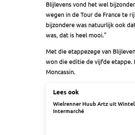
Blijlevens vond het wel bijzonde
wegen in de Tour de France te rij
bijzondere was natuurlijk ook da
was, dat is heel mooi."
Met die etappezege van Blijleven
won die editie de vijfde etappe. 
Moncassin.
Lees ook
Wielrenner Huub Artz uit Winte
Intermarché