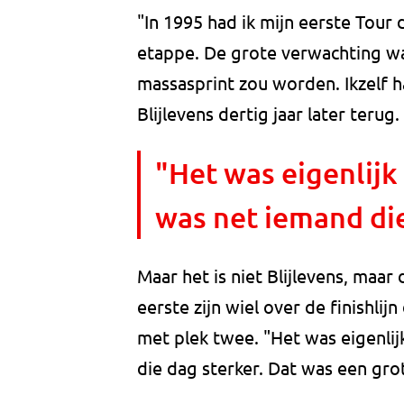
"In 1995 had ik mijn eerste Tou
etappe. De grote verwachting wa
massasprint zou worden. Ikzelf h
Blijlevens dertig jaar later terug.
"Het was eigenlijk
was net iemand die
Maar het is niet Blijlevens, maar
eerste zijn wiel over de finishli
met plek twee. "Het was eigenli
die dag sterker. Dat was een grot