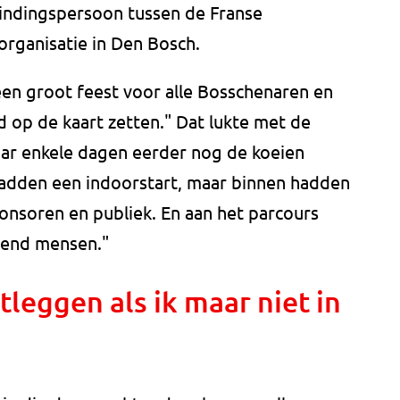
bindingspersoon tussen de Franse
organisatie in Den Bosch.
een groot feest voor alle Bosschenaren en
d op de kaart zetten." Dat lukte met de
aar enkele dagen eerder nog de koeien
hadden een indoorstart, maar binnen hadden
nsoren en publiek. En aan het parcours
zend mensen."
tleggen als ik maar niet in