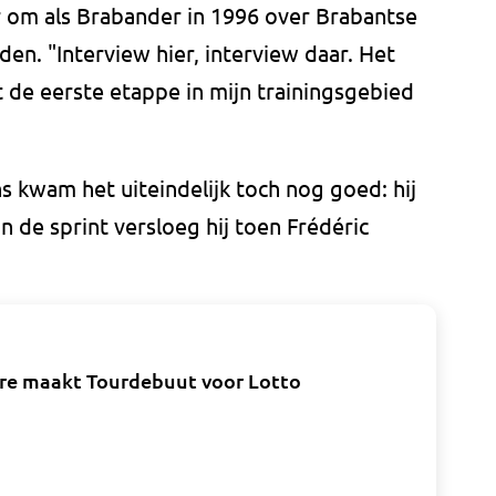
r om als Brabander in 1996 over Brabantse
den. "Interview hier, interview daar. Het
t de eerste etappe in mijn trainingsgebied
s kwam het uiteindelijk toch nog goed: hij
In de sprint versloeg hij toen Frédéric
lre maakt Tourdebuut voor Lotto