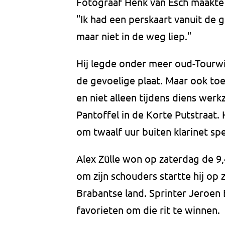
Fotograaf Henk van Esch maakte 
"Ik had een perskaart vanuit de g
maar niet in de weg liep."
Hij legde onder meer oud-Tourw
de gevoelige plaat. Maar ook toe
en niet alleen tijdens diens wer
Pantoffel in de Korte Putstraat. Hi
om twaalf uur buiten klarinet spe
Alex Zülle won op zaterdag de 9,
om zijn schouders startte hij op
Brabantse land. Sprinter Jeroen B
favorieten om die rit te winnen.