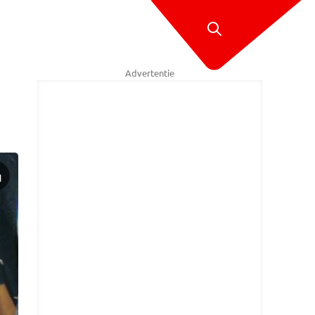
Advertentie