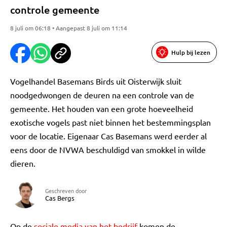
controle gemeente
8 juli om 06:18 • Aangepast 8 juli om 11:14
Hulp bij lezen
Vogelhandel Basemans Birds uit Oisterwijk sluit
noodgedwongen de deuren na een controle van de
gemeente. Het houden van een grote hoeveelheid
exotische vogels past niet binnen het bestemmingsplan
voor de locatie. Eigenaar Cas Basemans werd eerder al
eens door de NVWA beschuldigd van smokkel in wilde
dieren.
Geschreven door
Cas Bergs
Op de
sociale media van het bedrijf
komen de