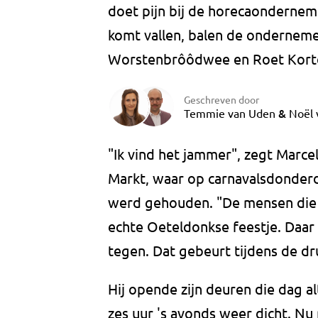
doet pijn bij de horecaonderneme
komt vallen, balen de onderneme
Worstenbrôôdwee en Roet Korte
Geschreven door
&
Temmie van Uden
Noël 
"Ik vind het jammer", zegt Marc
Markt, waar op carnavalsdonder
werd gehouden. "De mensen die 
echte Oeteldonkse feestje. Daa
tegen. Dat gebeurt tijdens de dr
Hij opende zijn deuren die dag a
zes uur 's avonds weer dicht. Nu