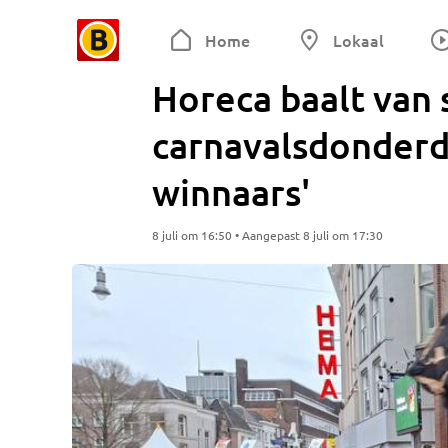
Home
Lokaal
Horeca baalt van
carnavalsdonderda
winnaars'
8 juli om 16:50 • Aangepast 8 juli om 17:30