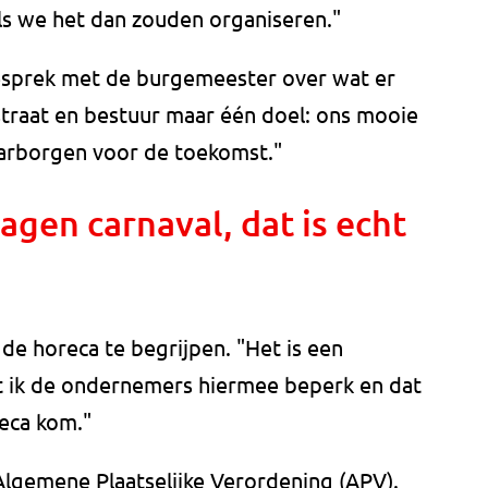
als we het dan zouden organiseren."
gesprek met de burgemeester over wat er
straat en bestuur maar één doel: ons mooie
arborgen voor de toekomst."
agen carnaval, dat is echt
de horeca te begrijpen. "Het is een
 dat ik de ondernemers hiermee beperk en dat
reca kom."
 Algemene Plaatselijke Verordening (APV).