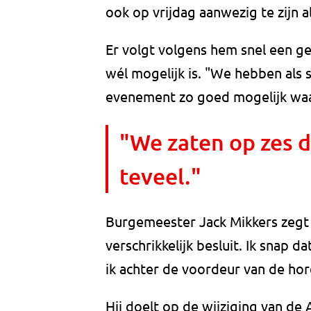
ook op vrijdag aanwezig te zijn 
Er volgt volgens hem snel een 
wél mogelijk is. "We hebben als 
evenement zo goed mogelijk wa
"We zaten op zes d
teveel."
Burgemeester Jack Mikkers zegt 
verschrikkelijk besluit. Ik snap
ik achter de voordeur van de ho
Hij doelt op de wijziging van de