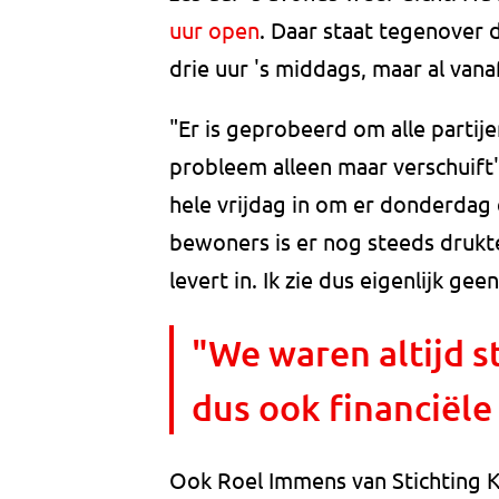
uur open
. Daar staat tegenover 
drie uur 's middags, maar al van
"Er is geprobeerd om alle partije
probleem alleen maar verschuift
hele vrijdag in om er donderdag e
bewoners is er nog steeds drukt
levert in. Ik zie dus eigenlijk gee
"We waren altijd st
dus ook financiële
Ook Roel Immens van Stichting 