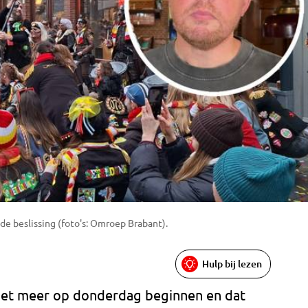
de beslissing (foto's: Omroep Brabant).
Hulp bij lezen
iet meer op donderdag beginnen en dat