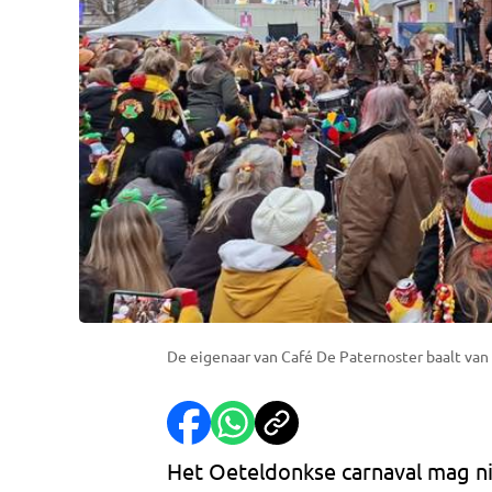
De eigenaar van Café De Paternoster baalt van 
Het Oeteldonkse carnaval mag n