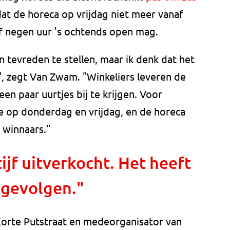
dat de horeca op vrijdag niet meer vanaf
af negen uur 's ochtends open mag.
n tevreden te stellen, maar ik denk dat het
", zegt Van Zwam. "Winkeliers leveren de
en paar uurtjes bij te krijgen. Voor
e op donderdag en vrijdag, en de horeca
n winnaars."
ijf uitverkocht. Het heeft
 gevolgen."
Korte Putstraat en medeorganisator van