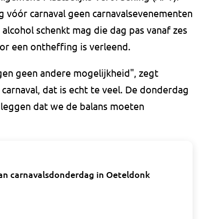
ag vóór carnaval geen carnavalsevenementen
 alcohol schenkt mag die dag pas vanaf zes
or een ontheffing is verleend.
en geen andere mogelijkheid", zegt
carnaval, dat is echt te veel. De donderdag
 leggen dat we de balans moeten
an carnavalsdonderdag in Oeteldonk