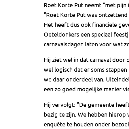
Roet Korte Put neemt "met pijn i
"Roet Korte Put was ontzettend p
Het heeft dus ook financiële gev
Oeteldonkers een speciaal feestj
carnavalsdagen laten voor wat ze 
Hij ziet wel in dat carnaval door
wel logisch dat er soms stappen
we daar onderdeel van. Uiteindeli
een zo goed mogelijke manier vi
Hij vervolgt: "De gemeente heef
bezig te zijn. We hebben hierop
enquête te houden onder bezoeke