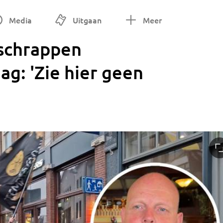
Media
Uitgaan
Meer
 schrappen
g: 'Zie hier geen