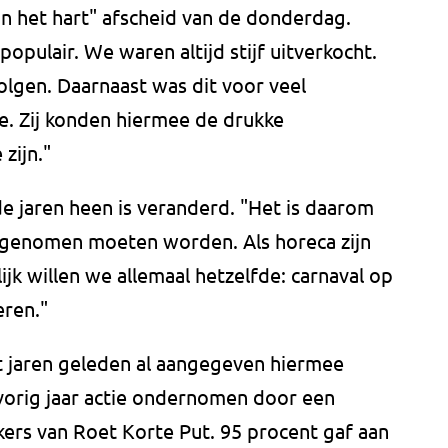
n het hart" afscheid van de donderdag.
opulair. We waren altijd stijf uitverkocht.
olgen. Daarnaast was dit voor veel
e. Zij konden hiermee de drukke
zijn."
 de jaren heen is veranderd. "Het is daarom
 genomen moeten worden. Als horeca zijn
jk willen we allemaal hetzelfde: carnaval op
eren."
t jaren geleden al aangegeven hiermee
 vorig jaar actie ondernomen door een
rs van Roet Korte Put. 95 procent gaf aan