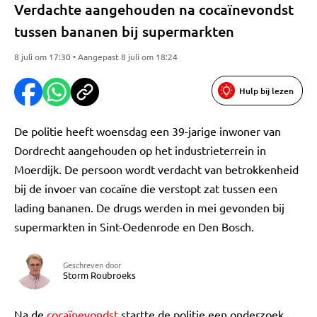
Verdachte aangehouden na cocaïnevondst
tussen bananen bij supermarkten
8 juli om 17:30 • Aangepast 8 juli om 18:24
Hulp bij lezen
De politie heeft woensdag een 39-jarige inwoner van
Dordrecht aangehouden op het industrieterrein in
Moerdijk. De persoon wordt verdacht van betrokkenheid
bij de invoer van cocaïne die verstopt zat tussen een
lading bananen. De drugs werden in mei gevonden bij
supermarkten in Sint-Oedenrode en Den Bosch.
Geschreven door
Storm Roubroeks
Na de
cocaïnevondst
startte de politie een onderzoek.