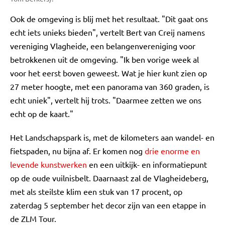
Ook de omgeving is blij met het resultaat. "Dit gaat ons
echt iets unieks bieden", vertelt Bert van Creij namens
vereniging Vlagheide, een belangenvereniging voor
betrokkenen uit de omgeving. "Ik ben vorige week al
voor het eerst boven geweest. Wat je hier kunt zien op
27 meter hoogte, met een panorama van 360 graden, is
echt uniek", vertelt hij trots. "Daarmee zetten we ons
echt op de kaart."
Het Landschapspark is, met de kilometers aan wandel- en
fietspaden, nu bijna af. Er komen nog
drie enorme en
levende kunstwerken
en een uitkijk- en informatiepunt
op de oude vuilnisbelt. Daarnaast zal de Vlagheideberg,
met als steilste klim een stuk van 17 procent, op
zaterdag 5 september het decor zijn van een etappe in
de ZLM Tour.