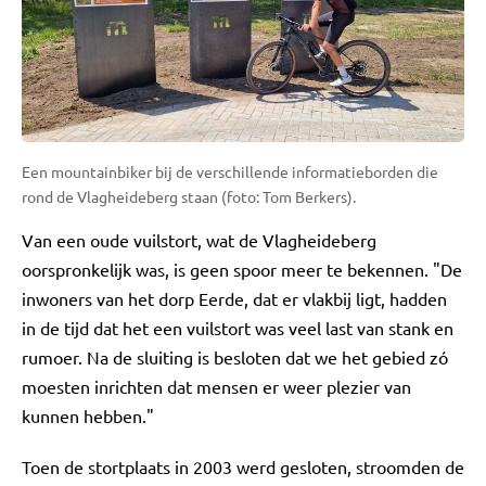
Een mountainbiker bij de verschillende informatieborden die
rond de Vlagheideberg staan (foto: Tom Berkers).
Van een oude vuilstort, wat de Vlagheideberg
oorspronkelijk was, is geen spoor meer te bekennen. "De
inwoners van het dorp Eerde, dat er vlakbij ligt, hadden
in de tijd dat het een vuilstort was veel last van stank en
rumoer. Na de sluiting is besloten dat we het gebied zó
moesten inrichten dat mensen er weer plezier van
kunnen hebben."
Toen de stortplaats in 2003 werd gesloten, stroomden de