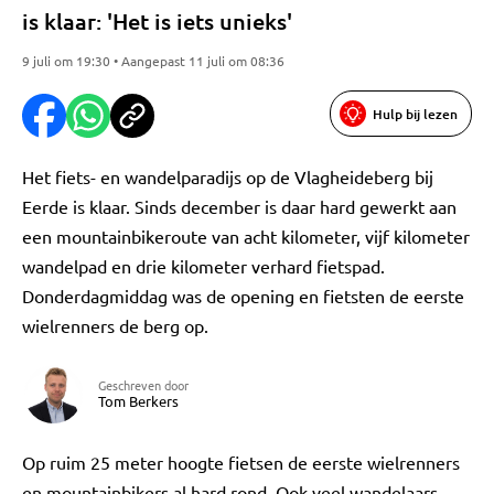
is klaar: 'Het is iets unieks'
9 juli om 19:30 • Aangepast 11 juli om 08:36
Hulp bij lezen
Het fiets- en wandelparadijs op de Vlagheideberg bij
Eerde is klaar. Sinds december is daar hard gewerkt aan
een mountainbikeroute van acht kilometer, vijf kilometer
wandelpad en drie kilometer verhard fietspad.
Donderdagmiddag was de opening en fietsten de eerste
wielrenners de berg op.
Geschreven door
Tom Berkers
Op ruim 25 meter hoogte fietsen de eerste wielrenners
en mountainbikers al hard rond. Ook veel wandelaars