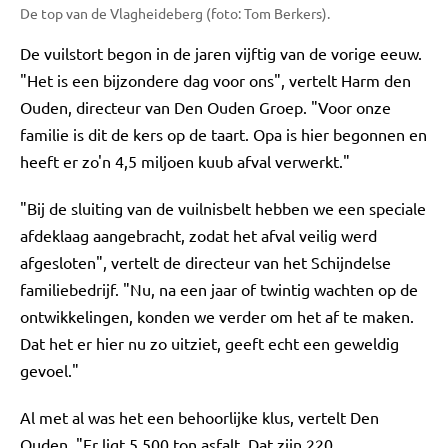
De top van de Vlagheideberg (foto: Tom Berkers).
De vuilstort begon in de jaren vijftig van de vorige eeuw.
"Het is een bijzondere dag voor ons", vertelt Harm den
Ouden, directeur van Den Ouden Groep. "Voor onze
familie is dit de kers op de taart. Opa is hier begonnen en
heeft er zo'n 4,5 miljoen kuub afval verwerkt."
"Bij de sluiting van de vuilnisbelt hebben we een speciale
afdeklaag aangebracht, zodat het afval veilig werd
afgesloten", vertelt de directeur van het Schijndelse
familiebedrijf. "Nu, na een jaar of twintig wachten op de
ontwikkelingen, konden we verder om het af te maken.
Dat het er hier nu zo uitziet, geeft echt een geweldig
gevoel."
Al met al was het een behoorlijke klus, vertelt Den
Ouden. "Er ligt 5.500 ton asfalt. Dat zijn 220