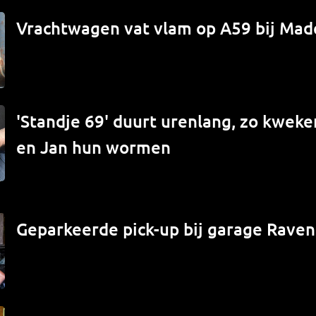
Vrachtwagen vat vlam op A59 bij Mad
'Standje 69' duurt urenlang, zo kwek
en Jan hun wormen
Geparkeerde pick-up bij garage Raven