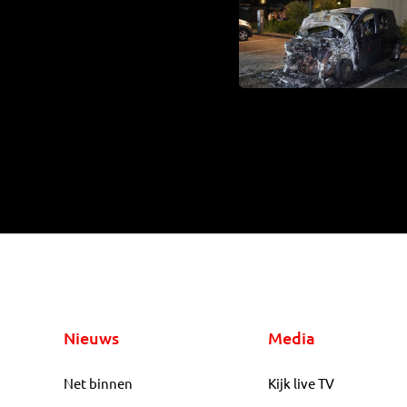
Nieuws
Media
Net binnen
Kijk live TV