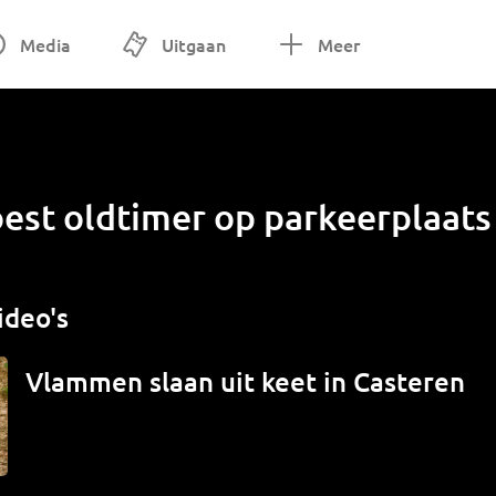
Media
Uitgaan
Meer
est oldtimer op parkeerplaats
ideo's
Vlammen slaan uit keet in Casteren