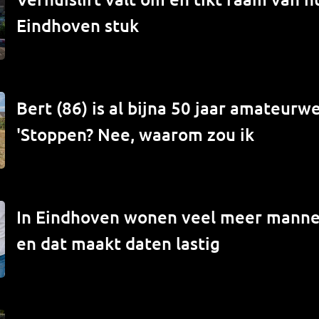
Eindhoven stuk
Bert (86) is al bijna 50 jaar amateur
'Stoppen? Nee, waarom zou ik
In Eindhoven wonen veel meer mann
en dat maakt daten lastig