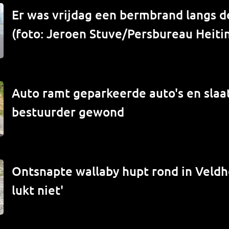
Er was vrijdag een bermbrand langs de
(foto: Jeroen Stuve/Persbureau Heiti
Auto ramt geparkeerde auto's en slaat
bestuurder gewond
Ontsnapte wallaby hupt rond in Veld
lukt niet'