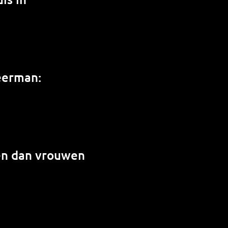
weerman:
en dan vrouwen