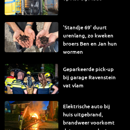
'Standje 69' duurt
urenlang, zo kweken
broers Ben en Jan hun
wormen
Geparkeerde pick-up
bij garage Ravenstein
vat vlam
Elektrische auto bij
huis uitgebrand,
brandweer voorkomt