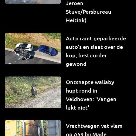
Jeroen
Stuve/Persbureau
Heitink)
Auto ramt geparkeerde
auto's en slaat over de
kop, bestuurder
gewond
Ontsnapte wallaby
hupt rond in
Veldhoven: 'Vangen
lukt niet'
Vrachtwagen vat vlam
op A59 bij Made