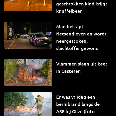
geschrokken kind krijgt
knuffelbeer
Man betrapt
fietsendieven en wordt
neergestoken,
slachtoffer gewond
Vlammen slaan uit keet
in Casteren
Er was vrijdag een
bermbrand langs de
A58 bij Gilze (foto: