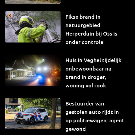
Fikse brand in
natuurgebied
Herperduin bij Oss is
onder controle
Huis in Veghel tijdelijk
onbewoonbaar na
brand in droger,
woning vol rook
Bestuurder van
gestolen auto rijdt in
op politiewagen: agent
gewond