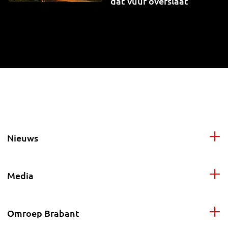
dat vuur overslaat
Nieuws
Media
Omroep Brabant