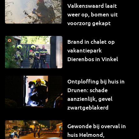
Valkenswaard laait
weer op, bomen uit
voorzorg gekapt
Brand in chalet op
vakantiepark
Dierenbos in Vinkel
Ontploffing bij huis in
Drunen: schade
aanzienlijk, gevel
zwartgeblakerd
Gewonde bij overval in
huis Helmond,