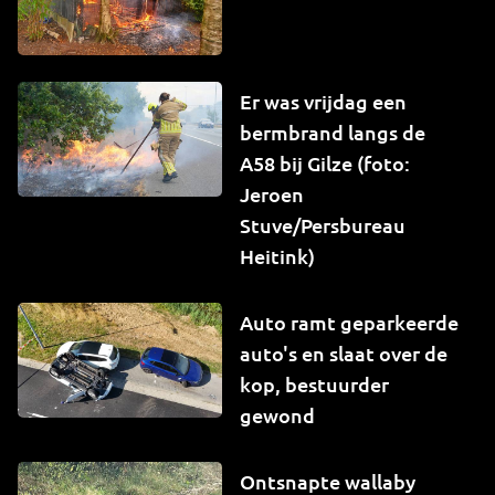
Er was vrijdag een
bermbrand langs de
A58 bij Gilze (foto:
Jeroen
Stuve/Persbureau
Heitink)
Auto ramt geparkeerde
auto's en slaat over de
kop, bestuurder
gewond
Ontsnapte wallaby