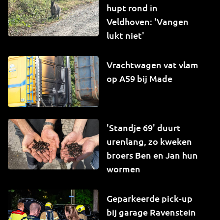
hupt rond in
Veldhoven: 'Vangen
lukt niet'
Vrachtwagen vat vlam
op A59 bij Made
'Standje 69' duurt
urenlang, zo kweken
broers Ben en Jan hun
wormen
Geparkeerde pick-up
bij garage Ravenstein