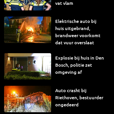
vat vlam
Elektrische auto bij
huis uitgebrand,
brandweer voorkomt
dat vuur overslaat
Explosie bij huis in Den
Bosch, politie zet
omgeving af
Auto crasht bij
Riethoven, bestuurder
ongedeerd