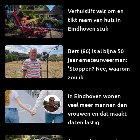
Verhuislift valt om en
tikt raam van huis in
Eindhoven stuk
Bert (86) is al bijna 50
jaar amateurweerman:
'Stoppen? Nee, waarom
zou ik
In Eindhoven wonen
veel meer mannen dan
vrouwen en dat maakt
daten lastig