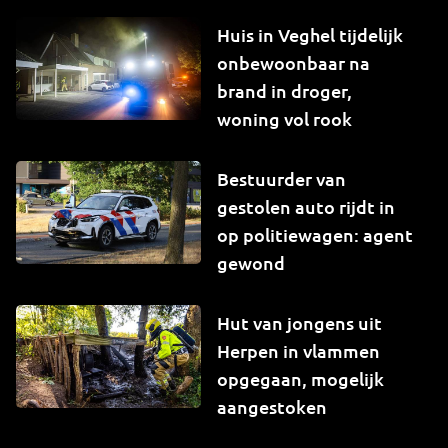
Huis in Veghel tijdelijk
onbewoonbaar na
brand in droger,
woning vol rook
Bestuurder van
gestolen auto rijdt in
op politiewagen: agent
gewond
Hut van jongens uit
Herpen in vlammen
opgegaan, mogelijk
aangestoken