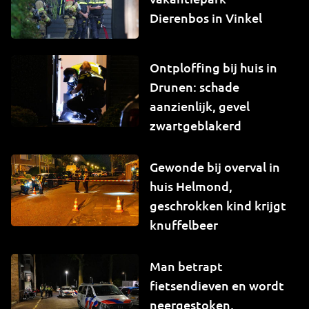
Dierenbos in Vinkel
Ontploffing bij huis in
Drunen: schade
aanzienlijk, gevel
zwartgeblakerd
Gewonde bij overval in
huis Helmond,
geschrokken kind krijgt
knuffelbeer
Man betrapt
fietsendieven en wordt
neergestoken,