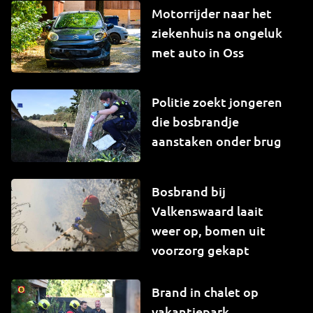
Motorrijder naar het
ziekenhuis na ongeluk
met auto in Oss
Politie zoekt jongeren
die bosbrandje
aanstaken onder brug
Bosbrand bij
Valkenswaard laait
weer op, bomen uit
voorzorg gekapt
Brand in chalet op
vakantiepark