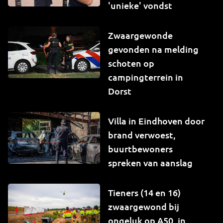
'unieke' vondst
Zwaargewonde
gevonden na melding
schoten op
campingterrein in
Dorst
Villa in Eindhoven door
brand verwoest,
buurtbewoners
spreken van aanslag
Tieners (14 en 16)
zwaargewond bij
ongeluk op A50, in