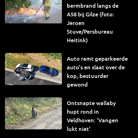
bermbrand langs de
A58 bij Gilze (foto:
Jeroen
Stuve/Persbureau
Heitink)
Auto ramt geparkeerde
auto's en slaat over de
kop, bestuurder
gewond
Ontsnapte wallaby
hupt rond in
Veldhoven: 'Vangen
lukt niet'