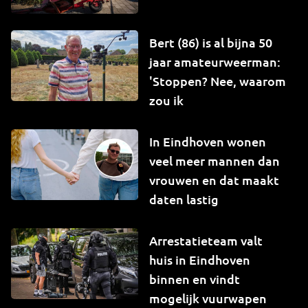
Bert (86) is al bijna 50
jaar amateurweerman:
'Stoppen? Nee, waarom
zou ik
In Eindhoven wonen
veel meer mannen dan
vrouwen en dat maakt
daten lastig
Arrestatieteam valt
huis in Eindhoven
binnen en vindt
mogelijk vuurwapen