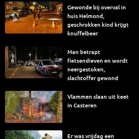
Gewonde bij overval in
huis Helmond,
geschrokken kind krijgt
knuffelbeer
Man betrapt
fietsendieven en wordt
neergestoken,
slachtoffer gewond
Vlammen slaan uit keet
in Casteren
Er was vrijdag een