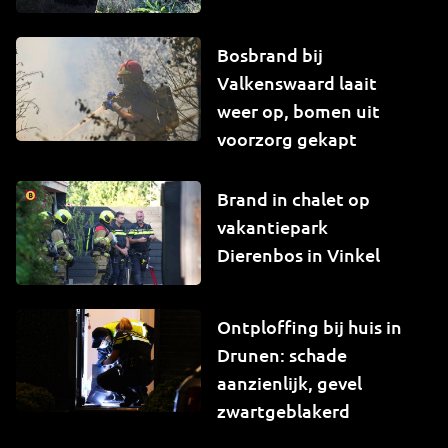
Bosbrand bij
Valkenswaard laait
weer op, bomen uit
voorzorg gekapt
Brand in chalet op
vakantiepark
Dierenbos in Vinkel
Ontploffing bij huis in
Drunen: schade
aanzienlijk, gevel
zwartgeblakerd