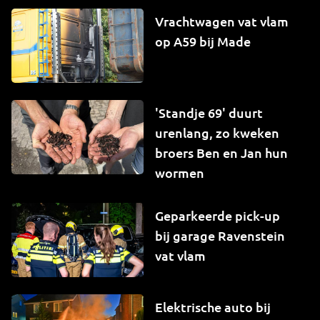
Vrachtwagen vat vlam
op A59 bij Made
'Standje 69' duurt
urenlang, zo kweken
broers Ben en Jan hun
wormen
Geparkeerde pick-up
bij garage Ravenstein
vat vlam
Elektrische auto bij