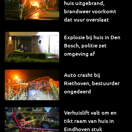
huis uitgebrand,
brandweer voorkomt
dat vuur overslaat
Explosie bij huis in Den
Bosch, politie zet
omgeving af
Auto crasht bij
Riethoven, bestuurder
ongedeerd
Verhuislift valt om en
tikt raam van huis in
Eindhoven stuk