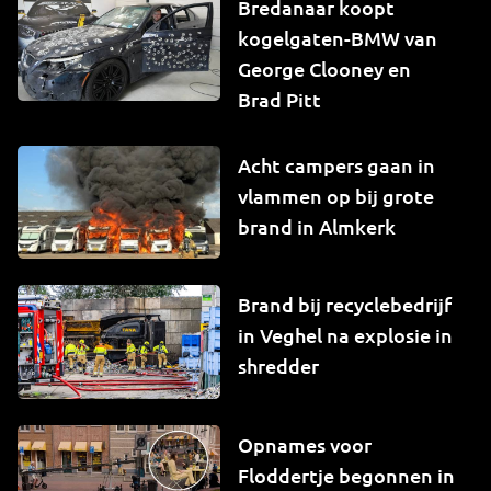
Bredanaar koopt
kogelgaten-BMW van
George Clooney en
Brad Pitt
Acht campers gaan in
vlammen op bij grote
brand in Almkerk
Brand bij recyclebedrijf
in Veghel na explosie in
shredder
Opnames voor
Floddertje begonnen in