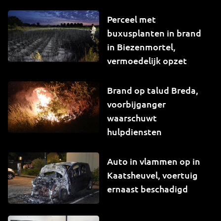
Perceel met
buxusplanten in brand
in Biezenmortel,
vermoedelijk opzet
Brand op talud Breda,
voorbijganger
waarschuwt
hulpdiensten
Auto in vlammen op in
Kaatsheuvel, voertuig
ernaast beschadigd