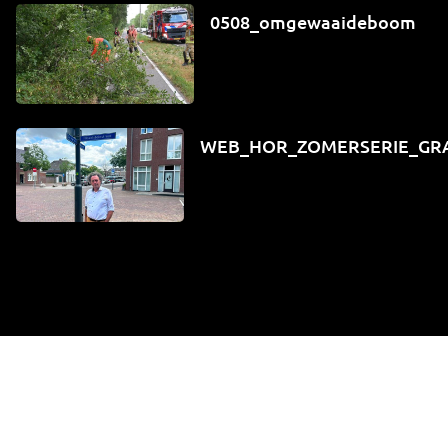
0508_omgewaaideboom
WEB_HOR_ZOMERSERIE_GR