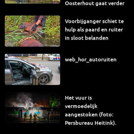
Oosterhout gaat verder
Voorbijganger schiet te
hulp als paard en ruiter
in sloot belanden
web_hor_autoruiten
Het vuur is
vermoedelijk
aangestoken (foto:
Persbureau Heitink).