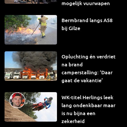
mogelijk vuurwapen
Bermbrand langs A58
bij Gilze
Opluchting én verdriet
na brand
camperstalling: ‘Daar
gaat de vakantie’
WK-titel Herlings leek
lang ondenkbaar maar
is nu bijna een
zekerheid