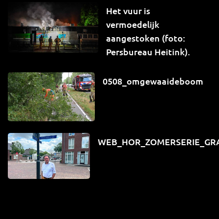
Het vuur is
vermoedelijk
aangestoken (foto:
Persbureau Heitink).
0508_omgewaaideboom
WEB_HOR_ZOMERSERIE_GR