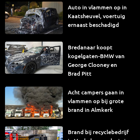
Auto in vlammen op in
Kaatsheuvel, voertuig
ernaast beschadigd
Bredanaar koopt
kogelgaten-BMW van
George Clooney en
Brad Pitt
Acht campers gaan in
vlammen op bij grote
brand in Almkerk
Brand bij recyclebedrijf