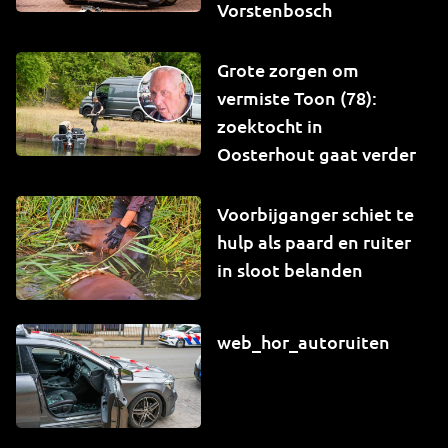
Vorstenbosch
Grote zorgen om
vermiste Toon (78):
zoektocht in
Oosterhout gaat verder
Voorbijganger schiet te
hulp als paard en ruiter
in sloot belanden
web_hor_autoruiten