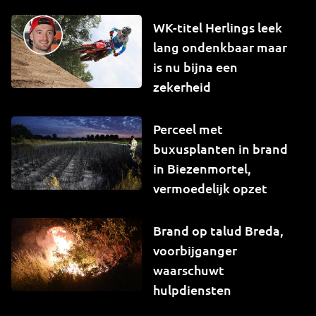
WK-titel Herlings leek
lang ondenkbaar maar
is nu bijna een
zekerheid
Perceel met
buxusplanten in brand
in Biezenmortel,
vermoedelijk opzet
Brand op talud Breda,
voorbijganger
waarschuwt
hulpdiensten