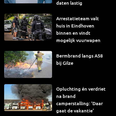
daten lastig
Arrestatieteam valt
huis in Eindhoven
binnen en vindt
mogelijk vuurwapen
Bermbrand langs A58
bij Gilze
Opluchting én verdriet
na brand
camperstalling: ‘Daar
gaat de vakantie’