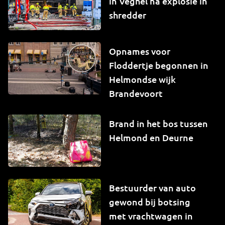
in Veghel na explosie in
shredder
Opnames voor
Floddertje begonnen in
Helmondse wijk
Brandevoort
Brand in het bos tussen
Helmond en Deurne
Bestuurder van auto
gewond bij botsing
met vrachtwagen in