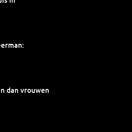
weerman:
en dan vrouwen