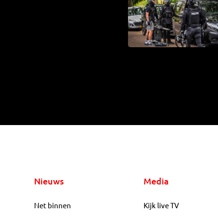
Nieuws
Media
Net binnen
Kijk live TV