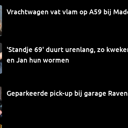
Vrachtwagen vat vlam op A59 bij Mad
'Standje 69' duurt urenlang, zo kwek
en Jan hun wormen
Geparkeerde pick-up bij garage Raven