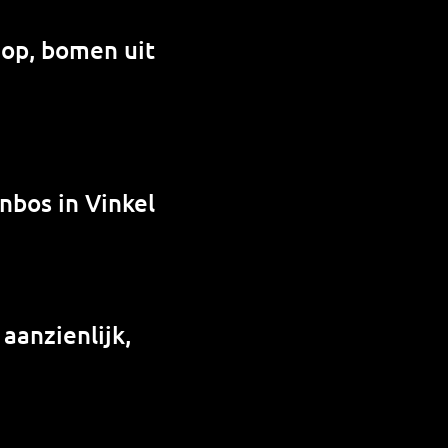
 op, bomen uit
nbos in Vinkel
 aanzienlijk,