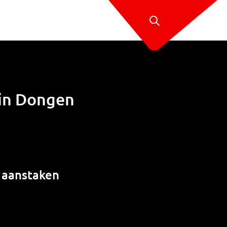
 in Dongen
e aanstaken