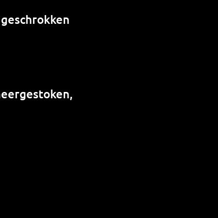
, geschrokken
neergestoken,