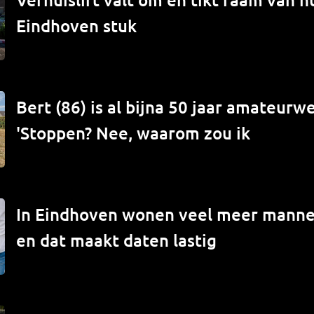
Eindhoven stuk
Bert (86) is al bijna 50 jaar amateur
'Stoppen? Nee, waarom zou ik
In Eindhoven wonen veel meer mann
en dat maakt daten lastig