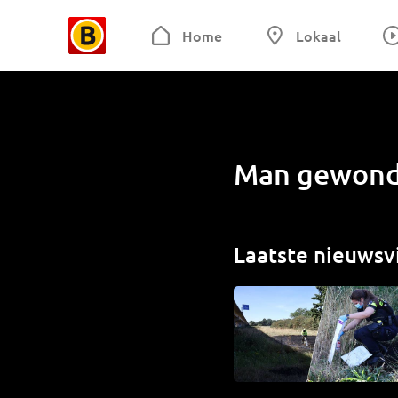
Home
Lokaal
Man gewond 
Laatste nieuwsv