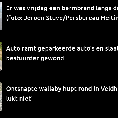
Er was vrijdag een bermbrand langs de
(foto: Jeroen Stuve/Persbureau Heiti
Auto ramt geparkeerde auto's en slaat
bestuurder gewond
Ontsnapte wallaby hupt rond in Veld
lukt niet'