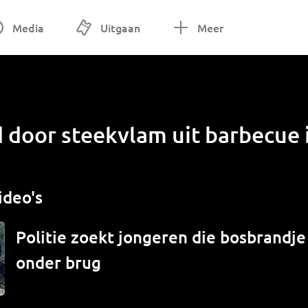
Media
Uitgaan
Meer
door steekvlam uit barbecue
ideo's
Politie zoekt jongeren die bosbrandj
onder brug