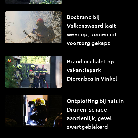
Bosbrand bij
Valkenswaard laait
weer op, bomen uit
voorzorg gekapt
Brand in chalet op
vakantiepark
Dierenbos in Vinkel
Ontploffing bij huis in
Drunen: schade
aanzienlijk, gevel
zwartgeblakerd