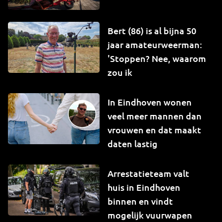
Bert (86) is al bijna 50
jaar amateurweerman:
'Stoppen? Nee, waarom
zou ik
In Eindhoven wonen
veel meer mannen dan
vrouwen en dat maakt
daten lastig
Arrestatieteam valt
huis in Eindhoven
binnen en vindt
mogelijk vuurwapen