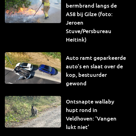
bermbrand langs de
A58 bij Gilze (foto:
Jeroen
Stuve/Persbureau
Heitink)
Auto ramt geparkeerde
auto's en slaat over de
kop, bestuurder
gewond
Ontsnapte wallaby
hupt rond in
Veldhoven: 'Vangen
lukt niet'