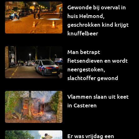
Gewonde bij overval in
huis Helmond,
geschrokken kind krijgt
knuffelbeer
Man betrapt
fietsendieven en wordt
neergestoken,
slachtoffer gewond
Vlammen slaan uit keet
in Casteren
Er was vrijdag een