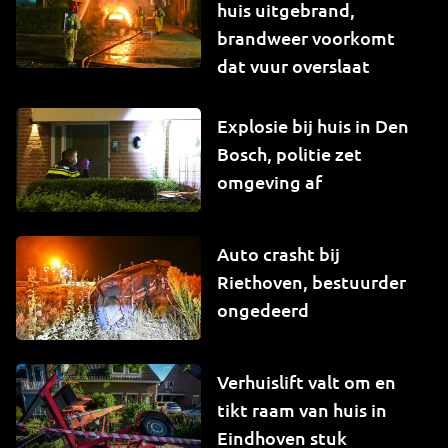
huis uitgebrand,
brandweer voorkomt
dat vuur overslaat
Explosie bij huis in Den
Bosch, politie zet
omgeving af
Auto crasht bij
Riethoven, bestuurder
ongedeerd
Verhuislift valt om en
tikt raam van huis in
Eindhoven stuk