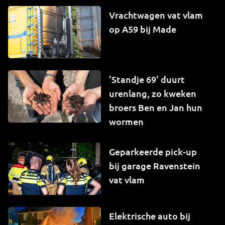
Vrachtwagen vat vlam
op A59 bij Made
'Standje 69' duurt
urenlang, zo kweken
broers Ben en Jan hun
wormen
Geparkeerde pick-up
bij garage Ravenstein
vat vlam
Elektrische auto bij