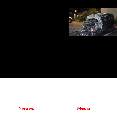
Nieuws
Media