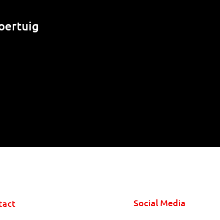
oertuig
Social Media
tact