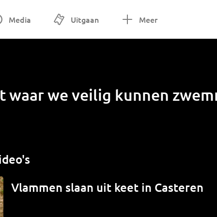
Media
Uitgaan
Meer
lt waar we veilig kunnen zwe
ideo's
Vlammen slaan uit keet in Casteren