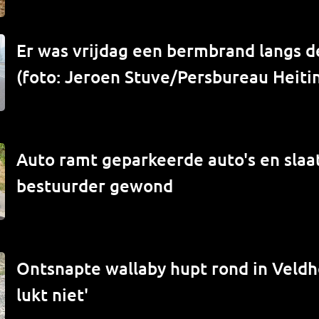
Er was vrijdag een bermbrand langs de
(foto: Jeroen Stuve/Persbureau Heiti
Auto ramt geparkeerde auto's en slaat
bestuurder gewond
Ontsnapte wallaby hupt rond in Veld
lukt niet'