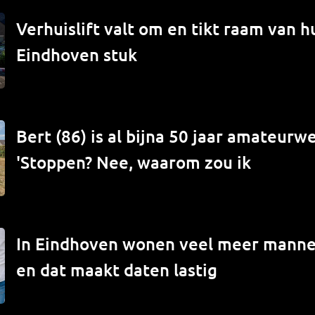
Verhuislift valt om en tikt raam van hu
Eindhoven stuk
Bert (86) is al bijna 50 jaar amateur
'Stoppen? Nee, waarom zou ik
In Eindhoven wonen veel meer mann
en dat maakt daten lastig