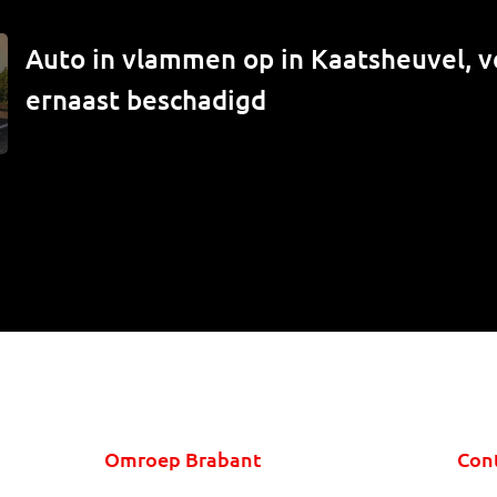
Auto in vlammen op in Kaatsheuvel, v
ernaast beschadigd
Omroep Brabant
Con