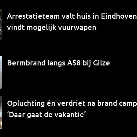
Arrestatieteam valt huis in Eindhove
vindt mogelijk vuurwapen
Bermbrand langs A58 bij Gilze
Opluchting én verdriet na brand campe
‘Daar gaat de vakantie’