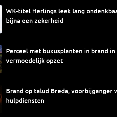
WK-titel Herlings leek lang ondenkbaa
bijna een zekerheid
Perceel met buxusplanten in brand in
vermoedelijk opzet
Brand op talud Breda, voorbijganger
hulpdiensten