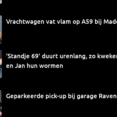
Vrachtwagen vat vlam op A59 bij Mad
'Standje 69' duurt urenlang, zo kwek
en Jan hun wormen
Geparkeerde pick-up bij garage Raven