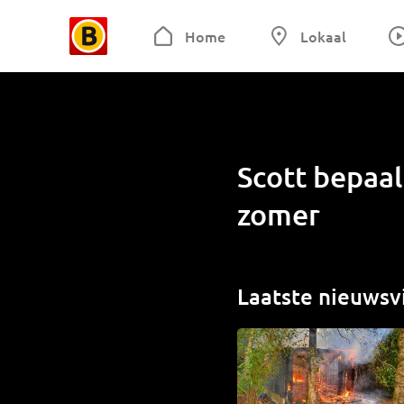
Home
Lokaal
Scott bepaa
zomer
Laatste nieuwsv