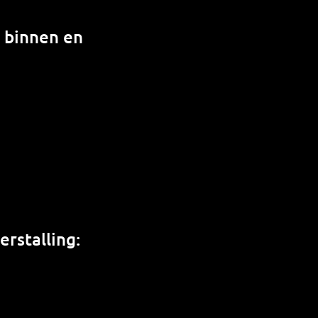
n binnen en
rstalling: