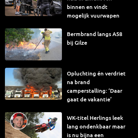
binnen en vindt
mogelijk vuurwapen
Bermbrand langs A58
bij Gilze
Opluchting én verdriet
na brand
camperstalling: ‘Daar
gaat de vakantie’
WK-titel Herlings leek
lang ondenkbaar maar
is nu bijna een