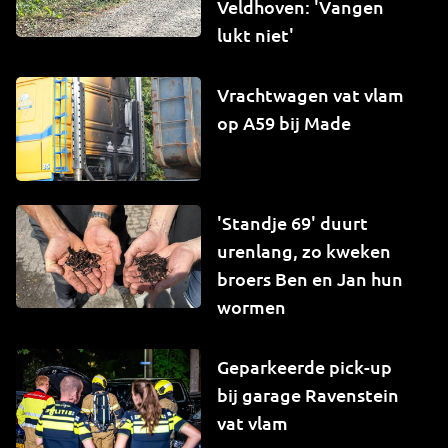
Veldhoven: 'Vangen
lukt niet'
Vrachtwagen vat vlam
op A59 bij Made
'Standje 69' duurt
urenlang, zo kweken
broers Ben en Jan hun
wormen
Geparkeerde pick-up
bij garage Ravenstein
vat vlam