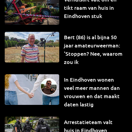
tikt raam van huis in
Eindhoven stuk
Bert (86) is al bijna 50
jaar amateurweerman:
'Stoppen? Nee, waarom
zou ik
In Eindhoven wonen
veel meer mannen dan
vrouwen en dat maakt
daten lastig
Arrestatieteam valt
huis in Eindhoven