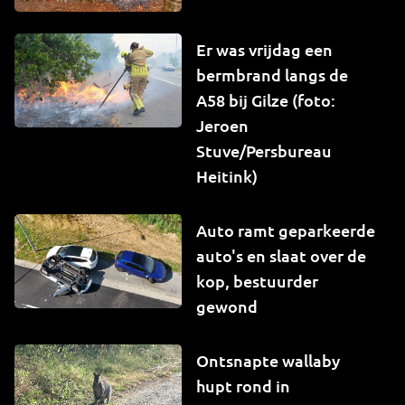
Er was vrijdag een
bermbrand langs de
A58 bij Gilze (foto:
Jeroen
Stuve/Persbureau
Heitink)
Auto ramt geparkeerde
auto's en slaat over de
kop, bestuurder
gewond
Ontsnapte wallaby
hupt rond in