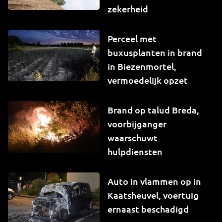
zekerheid
Perceel met
buxusplanten in brand
in Biezenmortel,
vermoedelijk opzet
Brand op talud Breda,
voorbijganger
waarschuwt
hulpdiensten
Auto in vlammen op in
Kaatsheuvel, voertuig
ernaast beschadigd