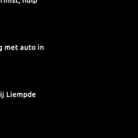
g met auto in
bij Liempde