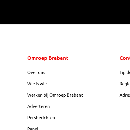
Omroep Brabant
Con
Over ons
Tip d
Wie is wie
Regi
Werken bij Omroep Brabant
Adre
Adverteren
Persberichten
Panel