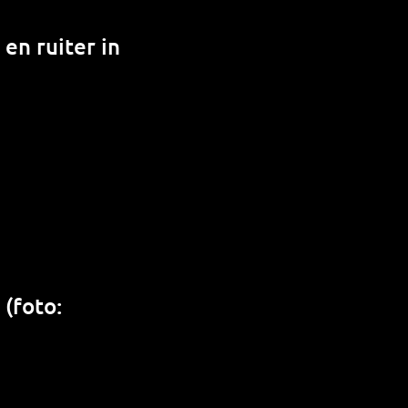
 en ruiter in
(foto: