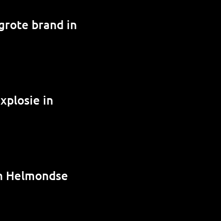
grote brand in
xplosie in
in Helmondse