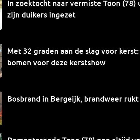
In zoektocht naar vermiste Toon (78) 
zijn duikers ingezet
Met 32 graden aan de slag voor kerst
bomen voor deze kerstshow
Bosbrand in Bergeijk, brandweer rukt 
Dementerende Toon (78) nog altijd ve