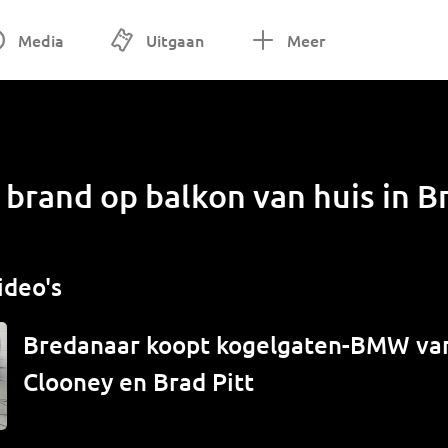
Media
Uitgaan
Meer
brand op balkon van huis in B
ideo's
Bredanaar koopt kogelgaten-BMW va
Clooney en Brad Pitt