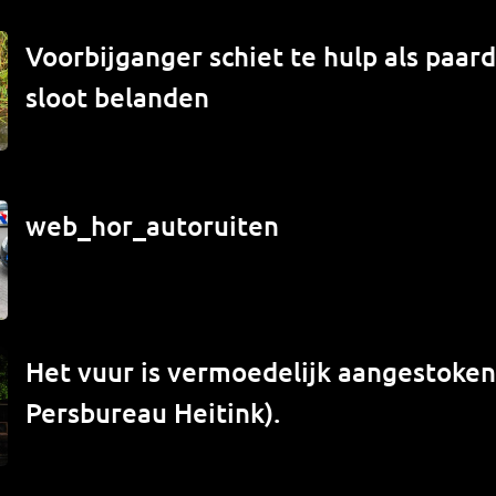
Voorbijganger schiet te hulp als paard
sloot belanden
web_hor_autoruiten
Het vuur is vermoedelijk aangestoken 
Persbureau Heitink).