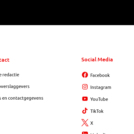
Social Media
tact
e redactie
Facebook
overslaggevers
Instagram
s en contactgegevens
YouTube
TikTok
X