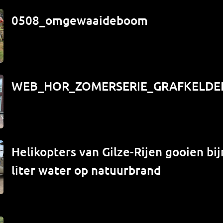
0508_omgewaaideboom
WEB_HOR_ZOMERSERIE_GRAFKELDE
Helikopters van Gilze-Rijen gooien bi
liter water op natuurbrand