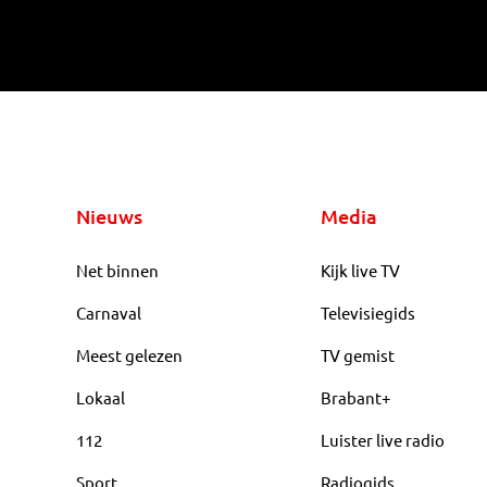
Nieuws
Media
Net binnen
Kijk live TV
Carnaval
Televisiegids
Meest gelezen
TV gemist
Lokaal
Brabant+
112
Luister live radio
Sport
Radiogids