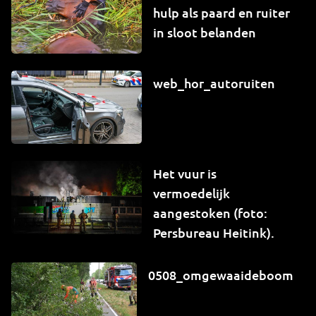
hulp als paard en ruiter
in sloot belanden
web_hor_autoruiten
Het vuur is
vermoedelijk
aangestoken (foto:
Persbureau Heitink).
0508_omgewaaideboom