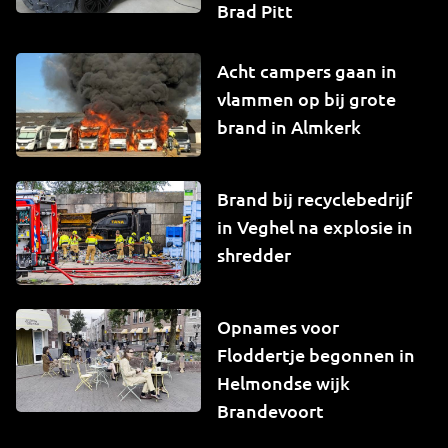
Brad Pitt
Acht campers gaan in
vlammen op bij grote
brand in Almkerk
Brand bij recyclebedrijf
in Veghel na explosie in
shredder
Opnames voor
Floddertje begonnen in
Helmondse wijk
Brandevoort