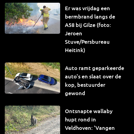
Er was vrijdag een
bermbrand langs de
A58 bij Gilze (foto:
Jeroen
Stuve/Persbureau
Heitink)
Auto ramt geparkeerde
auto's en slaat over de
kop, bestuurder
gewond
Ontsnapte wallaby
hupt rond in
Veldhoven: 'Vangen