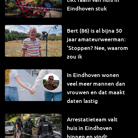
Eindhoven stuk
Bert (86) is al bijna 50
jaar amateurweerman:
'Stoppen? Nee, waarom
zou ik
In Eindhoven wonen
veel meer mannen dan
vrouwen en dat maakt
daten lastig
Arrestatieteam valt
huis in Eindhoven
binnen en vindt