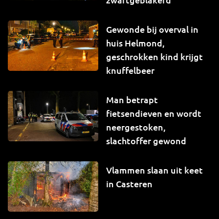
Gewonde bij overval in
huis Helmond,
geschrokken kind krijgt
knuffelbeer
Man betrapt
fietsendieven en wordt
neergestoken,
slachtoffer gewond
Vlammen slaan uit keet
in Casteren