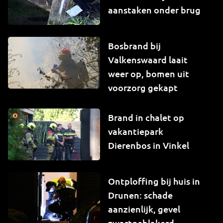
aanstaken onder brug
Bosbrand bij
Valkenswaard laait
weer op, bomen uit
voorzorg gekapt
Brand in chalet op
vakantiepark
Dierenbos in Vinkel
Ontploffing bij huis in
Drunen: schade
aanzienlijk, gevel
zwartgeblakerd