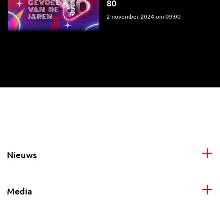
80
2 november 2024 om 09:00
Nieuws
Media