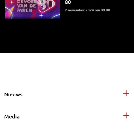
80
2 november 2024 om 09:00
Nieuws
Media