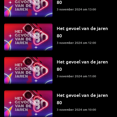
80
3 november 2024 om 13:00
Het gevoel van de jaren
80
3 november 2024 om 12:00
Het gevoel van de jaren
80
3 november 2024 om 11:00
Het gevoel van de jaren
80
3 november 2024 om 10:00