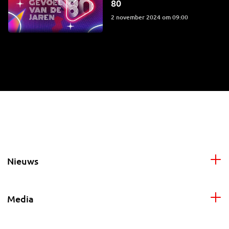
80
2 november 2024 om 09:00
Nieuws
Media