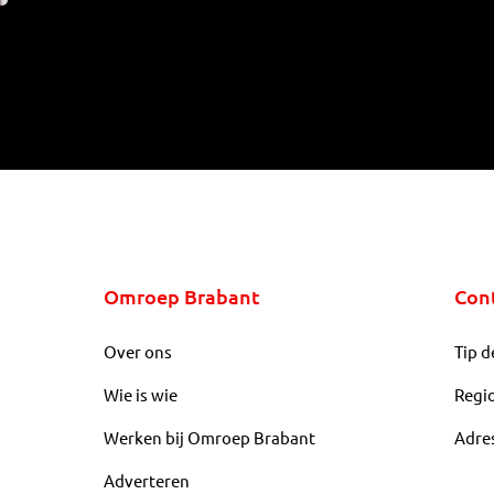
Omroep Brabant
Con
Over ons
Tip d
Wie is wie
Regi
Werken bij Omroep Brabant
Adre
Adverteren