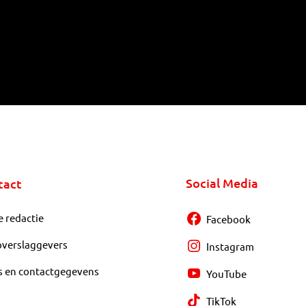
Social Media
tact
e redactie
Facebook
overslaggevers
Instagram
s en contactgegevens
YouTube
TikTok