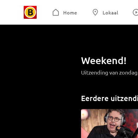
Home
Lokaal
Weekend!
Uitzending van zonda
Eerdere uitzend