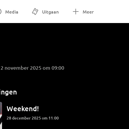
Media
Uitgaan
Meer
g 2 november 2025 om 09:00
ingen
Weekend!
28 december 2025 om 11:00