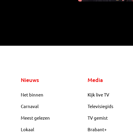
Nieuws
Media
Net binnen
Kijk live TV
Carnaval
Televisiegids
Meest gelezen
TV gemist
Lokaal
Brabant+