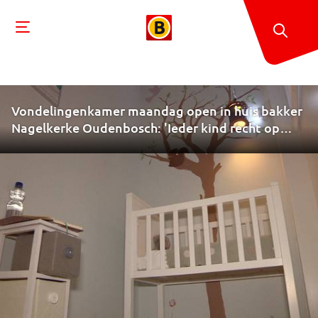
Vondelingenkamer maandag open in huis bakker
Nagelkerke Oudenbosch: 'Ieder kind recht op
mooi leven'