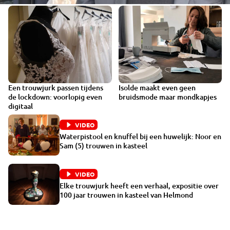
Een trouwjurk passen tijdens
Isolde maakt even geen
VIDEO
VIDEO
de lockdown: voorlopig even
bruidsmode maar mondkapjes
digitaal
VIDEO
Waterpistool en knuffel bij een huwelijk: Noor en
Sam (5) trouwen in kasteel
VIDEO
Elke trouwjurk heeft een verhaal, expositie over
100 jaar trouwen in kasteel van Helmond