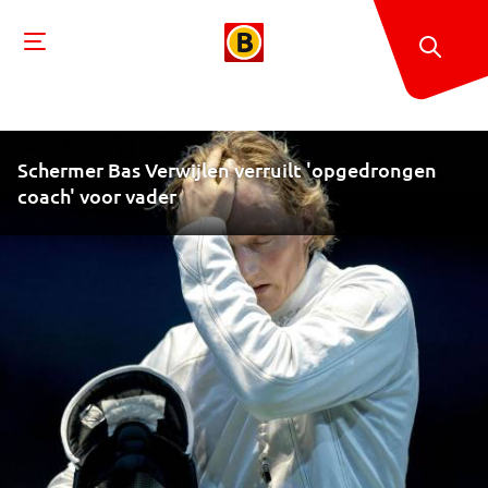
Schermer Bas Verwijlen verruilt 'opgedrongen
coach' voor vader