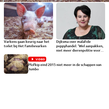
Varkens gaan keurig naar het
Dijksma over malafide
VIDEO
toilet bij Het Familievarken
puppyhandel: 'Wel aanpakken,
niet meer dierenpolitie voor
nodig'
VIDEO
Plofkip eind 2015 niet meer in de schappen van
Jumbo