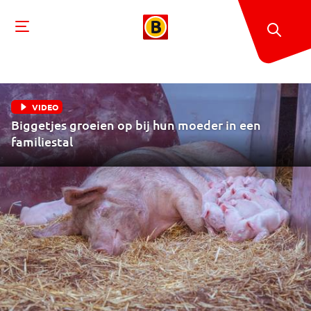
VIDEO
Biggetjes groeien op bij hun moeder in een
familiestal