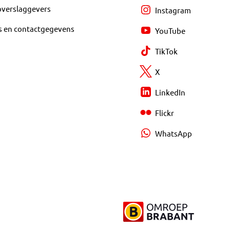
overslaggevers
Instagram
s en contactgegevens
YouTube
TikTok
X
LinkedIn
Flickr
WhatsApp