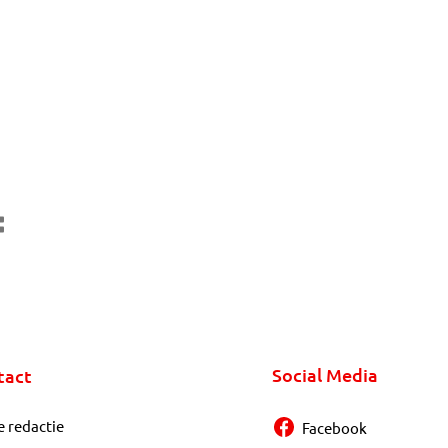
Social Media
tact
e redactie
Facebook