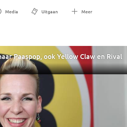
Media
Uitgaan
Meer
naar Paaspop, ook Yellow Claw en Rival