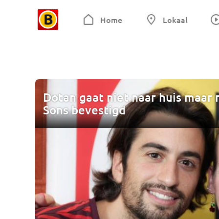
Home
Lokaal
Dotan gaat niet naar huis maar 
Sons bevestigd