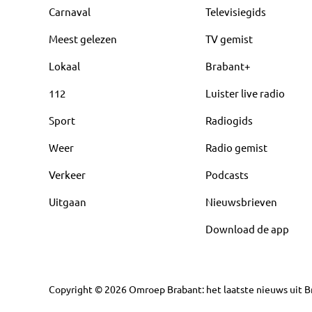
Carnaval
Televisiegids
Meest gelezen
TV gemist
Lokaal
Brabant+
112
Luister live radio
Sport
Radiogids
Weer
Radio gemist
Verkeer
Podcasts
Uitgaan
Nieuwsbrieven
Download de app
Copyright
©
2026
Omroep Brabant: het laatste nieuws uit Br