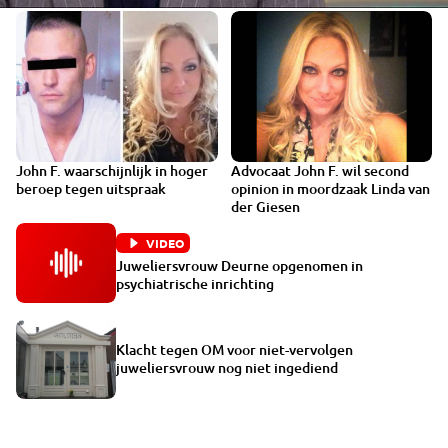
John F. waarschijnlijk in hoger
Advocaat John F. wil second
beroep tegen uitspraak
opinion in moordzaak Linda van
der Giesen
VIDEO
Juweliersvrouw Deurne opgenomen in
psychiatrische inrichting
Klacht tegen OM voor niet-vervolgen
juweliersvrouw nog niet ingediend