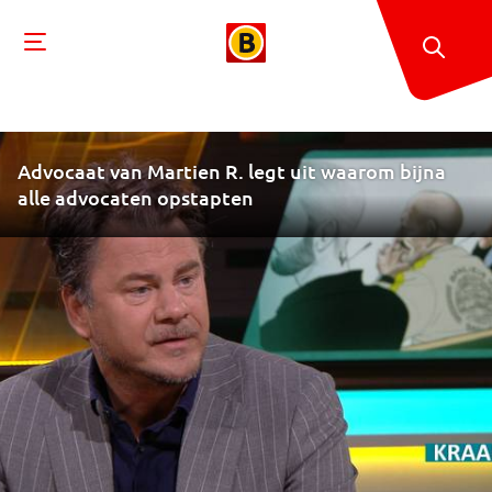
Advocaat van Martien R. legt uit waarom bijna
alle advocaten opstapten