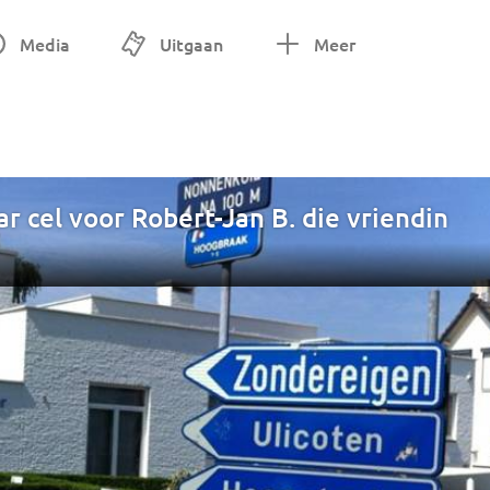
Media
Uitgaan
Meer
ar cel voor Robert-Jan B. die vriendin