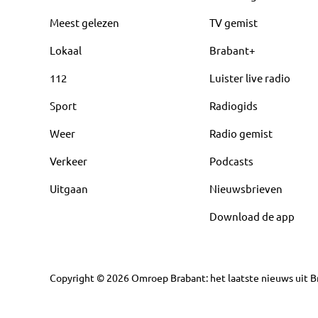
Meest gelezen
TV gemist
Lokaal
Brabant+
112
Luister live radio
Sport
Radiogids
Weer
Radio gemist
Verkeer
Podcasts
Uitgaan
Nieuwsbrieven
Download de app
Copyright
©
2026
Omroep Brabant: het laatste nieuws uit Br