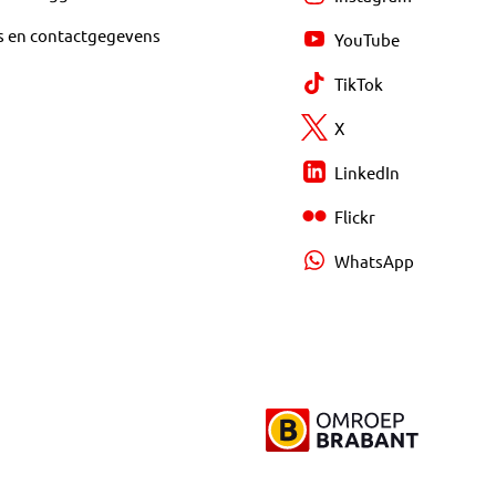
s en contactgegevens
YouTube
TikTok
X
LinkedIn
Flickr
WhatsApp