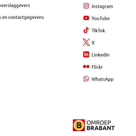
overslaggevers
Instagram
s en contactgegevens
YouTube
TikTok
X
LinkedIn
Flickr
WhatsApp