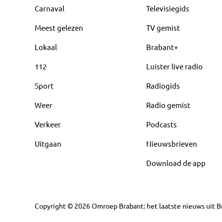
Carnaval
Televisiegids
Meest gelezen
TV gemist
Lokaal
Brabant+
112
Luister live radio
Sport
Radiogids
Weer
Radio gemist
Verkeer
Podcasts
Uitgaan
Nieuwsbrieven
Download de app
Copyright
©
2026
Omroep Brabant: het laatste nieuws uit Br