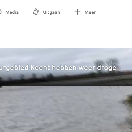
Media
Uitgaan
Meer
urgebied Keent hebben weer droge