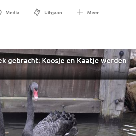
Media
Uitgaan
Meer
ek gebracht: Koosje en Kaatje werden