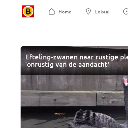
Home
Lokaal
Efteling-zwanen naar rustige pl
'onrustig van de aandacht'