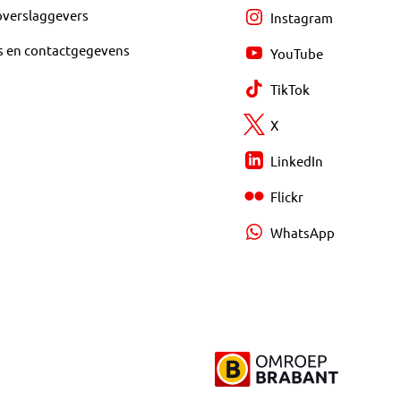
overslaggevers
Instagram
s en contactgegevens
YouTube
TikTok
X
LinkedIn
Flickr
WhatsApp