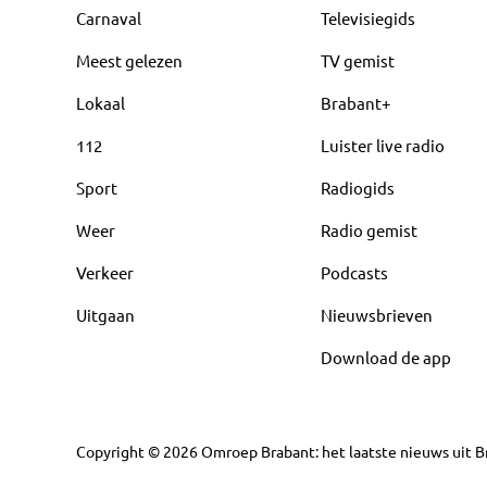
Carnaval
Televisiegids
Meest gelezen
TV gemist
Lokaal
Brabant+
112
Luister live radio
Sport
Radiogids
Weer
Radio gemist
Verkeer
Podcasts
Uitgaan
Nieuwsbrieven
Download de app
Copyright
©
2026
Omroep Brabant: het laatste nieuws uit Br