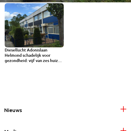
Diesellucht Adonislaan
Helmond schadelijk voor
gezondheid: vijf van zes huizen
voorlopig op slot
Nieuws