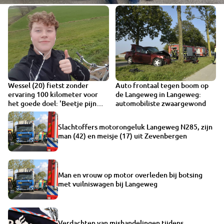
Wessel (20) fietst zonder
Auto frontaal tegen boom op
ervaring 100 kilometer voor
de Langeweg in Langeweg:
het goede doel: 'Beetje pijn
automobiliste zwaargewond
aan mijn billen'
Slachtoffers motorongeluk Langeweg N285, zijn
man (42) en meisje (17) uit Zevenbergen
Man en vrouw op motor overleden bij botsing
met vuilniswagen bij Langeweg
Verdachten van mishandelingen tijdens