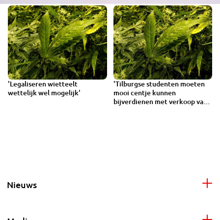
'Legaliseren wietteelt
'Tilburgse studenten moeten
wettelijk wel mogelijk'
mooi centje kunnen
bijverdienen met verkoop van
wiet'
Nieuws