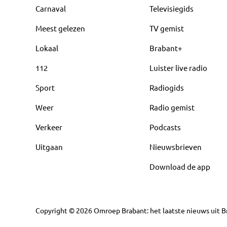
Carnaval
Televisiegids
Meest gelezen
TV gemist
Lokaal
Brabant+
112
Luister live radio
Sport
Radiogids
Weer
Radio gemist
Verkeer
Podcasts
Uitgaan
Nieuwsbrieven
Download de app
Copyright
©
2026
Omroep Brabant: het laatste nieuws uit Br