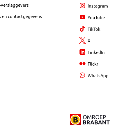
overslaggevers
Instagram
s en contactgegevens
YouTube
TikTok
X
LinkedIn
Flickr
WhatsApp