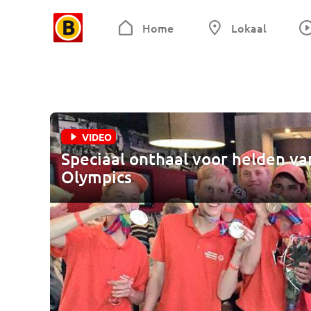
Home
Lokaal
VIDEO
Speciaal onthaal voor helden van
Olympics