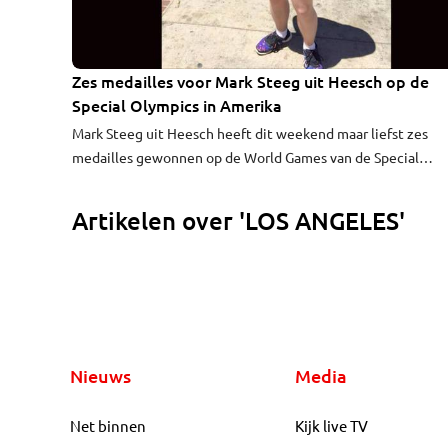
Zes medailles voor Mark Steeg uit Heesch op de
Special Olympics in Amerika
Mark Steeg uit Heesch heeft dit weekend maar liefst zes
medailles gewonnen op de World Games van de Special
Olympics in Los Angeles. Dat schrijft lokale omroep Dtv van
Bernheze.
Artikelen over 'LOS ANGELES'
Nieuws
Media
Net binnen
Kijk live TV