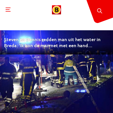
Steven en Dennis redden man uit het water in
Breda: 'Ik kon de man net met een hand
vasthouden'