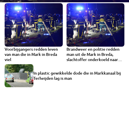
Voorbijgangers redden leven
Brandweer en politie redden
van man die in Mark in Breda
man uit de Mark in Breda,
viel
slachtoffer onderkoeld naar
het ziekenhuis
In plastic gewikkelde dode die in Markkanaal bij
Terheijden lag is man