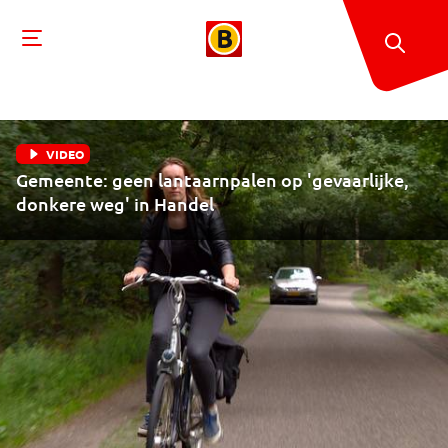
VIDEO
Gemeente: geen lantaarnpalen op 'gevaarlijke,
donkere weg' in Handel