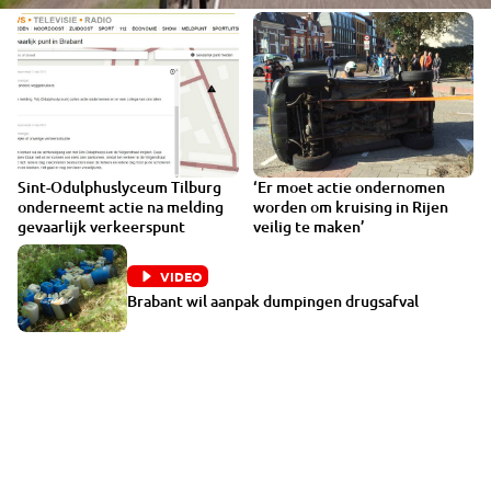
Sint-Odulphuslyceum Tilburg
‘Er moet actie ondernomen
onderneemt actie na melding
worden om kruising in Rijen
gevaarlijk verkeerspunt
veilig te maken’
VIDEO
Brabant wil aanpak dumpingen drugsafval