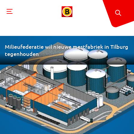
Milieufederatie wil nieuwe mestfabriek in Tilburg
tegenhouden