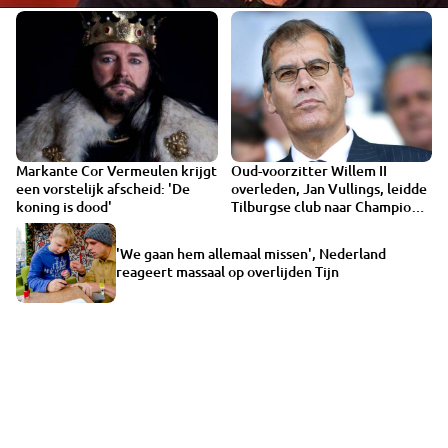
Markante Cor Vermeulen krijgt
Oud-voorzitter Willem II
een vorstelijk afscheid: 'De
overleden, Jan Vullings, leidde
koning is dood'
Tilburgse club naar Champions
League
'We gaan hem allemaal missen', Nederland
reageert massaal op overlijden Tijn