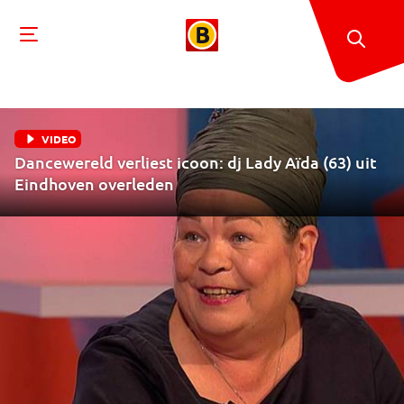
VIDEO
Dancewereld verliest icoon: dj Lady Aïda (63) uit
Eindhoven overleden