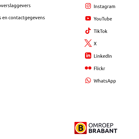
overslaggevers
Instagram
s en contactgegevens
YouTube
TikTok
X
LinkedIn
Flickr
WhatsApp