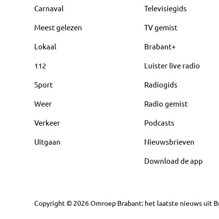
Carnaval
Televisiegids
Meest gelezen
TV gemist
Lokaal
Brabant+
112
Luister live radio
Sport
Radiogids
Weer
Radio gemist
Verkeer
Podcasts
Uitgaan
Nieuwsbrieven
Download de app
Copyright
©
2026
Omroep Brabant: het laatste nieuws uit Br