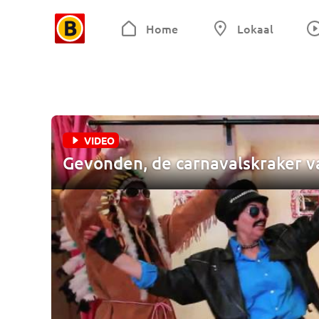
Home
Lokaal
VIDEO
Gevonden, de carnavalskraker va