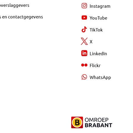
overslaggevers
Instagram
s en contactgegevens
YouTube
TikTok
X
LinkedIn
Flickr
WhatsApp