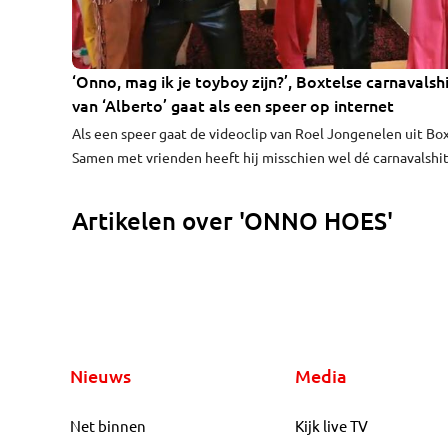
‘Onno, mag ik je toyboy zijn?’, Boxtelse carnavalsh
van ‘Alberto’ gaat als een speer op internet
Als een speer gaat de videoclip van Roel Jongenelen uit Box
Samen met vrienden heeft hij misschien wel dé carnavalshi
dit jaar te pakken. Het liedje ‘Onno, mag ik je toyboy zijn?’ 
als een speer op internet.
Artikelen over 'ONNO HOES'
Nieuws
Media
Net binnen
Kijk live TV