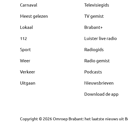
Carnaval
Televisiegids
Meest gelezen
TV gemist
Lokaal
Brabant+
112
Luister live radio
Sport
Radiogids
Weer
Radio gemist
Verkeer
Podcasts
Uitgaan
Nieuwsbrieven
Download de app
Copyright
©
2026
Omroep Brabant: het laatste nieuws uit Br