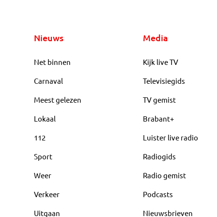
Nieuws
Media
Net binnen
Kijk live TV
Carnaval
Televisiegids
Meest gelezen
TV gemist
Lokaal
Brabant+
112
Luister live radio
Sport
Radiogids
Weer
Radio gemist
Verkeer
Podcasts
Uitgaan
Nieuwsbrieven