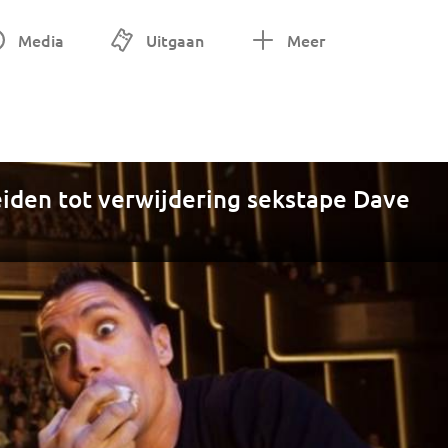
Media
Uitgaan
Meer
eiden tot verwijdering sekstape Dave