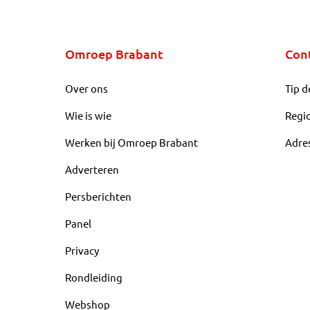
Omroep Brabant
Con
Over ons
Tip d
Wie is wie
Regi
Werken bij Omroep Brabant
Adre
Adverteren
Persberichten
Panel
Privacy
Rondleiding
Webshop